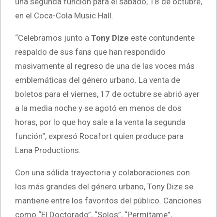
una segunda función para el sábado, 18 de octubre,
en el Coca-Cola Music Hall.
“Celebramos junto a
Tony Dize
este contundente
respaldo de sus fans que han respondido
masivamente al regreso de una de las voces más
emblemáticas del género urbano. La venta de
boletos para el viernes, 17 de octubre se abrió ayer
a la media noche y se agotó en menos de dos
horas, por lo que hoy sale a la venta la segunda
función“, expresó Rocafort quien produce para
Lana Productions.
Con una sólida trayectoria y colaboraciones con
los más grandes del género urbano, Tony Dize se
mantiene entre los favoritos del público. Canciones
como “El Doctorado”, “Solos”, “Permítame”,