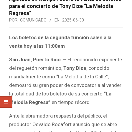
para el concierto de Tony Dize “La Melodía
Regresa”
POR:
COMUNICADO
EN:
2025-06-30
Los boletos de la segunda función salen a la
venta hoy a las 11:00am
San Juan, Puerto Rico
– El reconocido exponente
del reguetón romántico,
Tony Dize
, conocido
mundialmente como “La Melodía de la Calle”,
demostró su gran poder de convocatoria al vender
la totalidad de los boletos de su concierto
“La
Melodía Regresa”
en tiempo récord.
Ante la abrumadora respuesta del público, el
productor Osvaldo Rocafort anunció que se abre