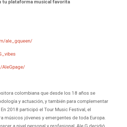
n tu plataforma musical favorita
om/ale_gqueen/
G_vibes
m/AleGpage/
sitora colombiana que desde los 18 años se
podología y actuación, y también para complementar
 En 2018 participó el Tour Music Festival, el
a músicos jóvenes y emergentes de toda Europa.
ecer a nivel personal y profesional, Ale G decidió