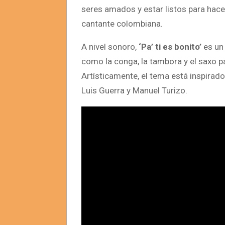
seres amados y estar listos para hacer
cantante colombiana.
A nivel sonoro,
‘Pa’ ti es bonito’
es un
como la conga, la tambora y el saxo pa
Artísticamente, el tema está inspirado
Luis Guerra y Manuel Turizo.