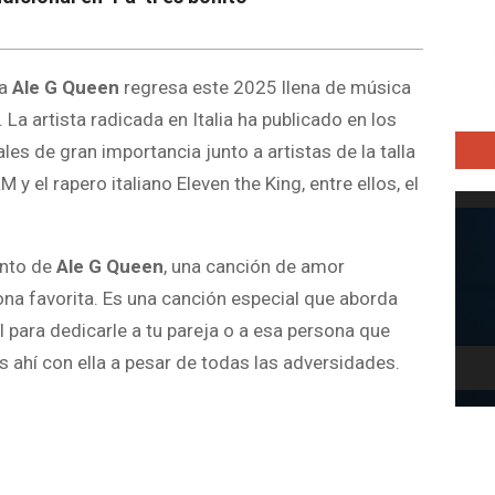
na
Ale G Queen
regresa este 2025 llena de música
La artista radicada en Italia ha publicado en los
s de gran importancia junto a artistas de la talla
 el rapero italiano Eleven the King, entre ellos, el
Repro
de
vídeo
ento de
Ale G Queen
, una canción de amor
ona favorita. Es una canción especial que aborda
l para dedicarle a tu pareja o a esa persona que
ahí con ella a pesar de todas las adversidades.