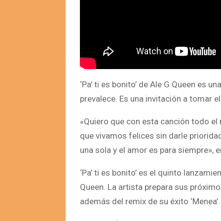
‘Pa’ ti es bonito’ de Ale G Queen es u
prevalece. Es una invitación a tomar el
«Quiero que con esta canción todo el
que vivamos felices sin darle priorida
una sola y el amor es para siempre», en
‘Pa’ ti es bonito’ es el quinto lanzami
Queen. La artista prepara sus próximos
además del remix de su éxito ‘Menea’.