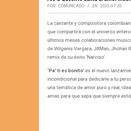
POR:
COMUNICADO
EN:
2025-07-20
La cantante y compositora colombia
que compartirá con el universo entero. 
últimos meses colaboraciones musicale
de Wilgenis Vergara, J8Man, Jhohan RM y
remix de su éxito ‘Narciso’.
‘Pa’ ti es bonito’
es el nuevo lanzami
incondicional para dedicarle a tu pers
una temática de amor puro y real, idea
amas para que sepa que siempre estás 