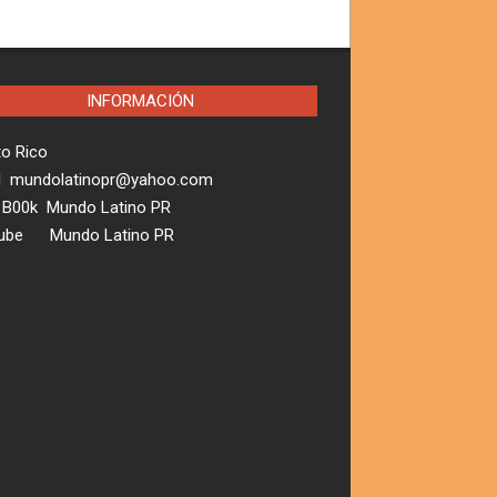
INFORMACIÓN
to Rico
l mundolatinopr@yahoo.com
 B00k Mundo Latino PR
ube Mundo Latino PR