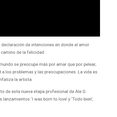
na declaración de intenciones en donde el amor
 camino de la felicidad.
 mundo se preocupe más por amar que por pelear,
d a los problemas y las preocupaciones. La vida es
fatiza la artista.
ento de esta nueva etapa profesional de Ale G
 lanzamientos ‘I was born to love’ y ‘Todo bien’,