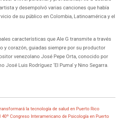
 artista y desempolvó varias canciones que había
rvicio de su público en Colombia, Latinoamérica y el
pales características que Ale G transmite a través
to y corazón, guiadas siempre por su productor
ositor venezolano José Pepe Orta, conocido por
o José Luis Rodríguez ‘El Puma’ y Nino Segarra.
transformará la tecnología de salud en Puerto Rico
l 40º Congreso Interamericano de Psicología en Puerto