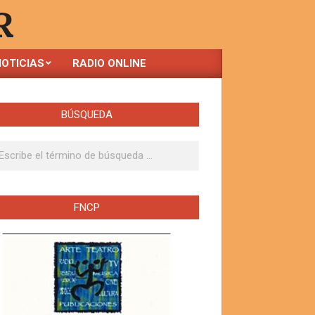
R
OTICIAS
RADIO ONLINE
BÚSQUEDA
ar
FNCP