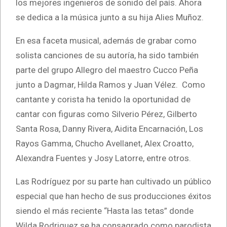
los mejores ingenieros de sonido del país. Ahora
se dedica a la música junto a su hija Alies Muñoz.
En esa faceta musical, además de grabar como
solista canciones de su autoría, ha sido también
parte del grupo Allegro del maestro Cucco Peña
junto a Dagmar, Hilda Ramos y Juan Vélez. Como
cantante y corista ha tenido la oportunidad de
cantar con figuras como Silverio Pérez, Gilberto
Santa Rosa, Danny Rivera, Aidita Encarnación, Los
Rayos Gamma, Chucho Avellanet, Alex Croatto,
Alexandra Fuentes y Josy Latorre, entre otros.
Las Rodríguez por su parte han cultivado un público
especial que han hecho de sus producciones éxitos
siendo el más reciente “Hasta las tetas” donde
Wilda Rodriguez se ha consagrado como parodista