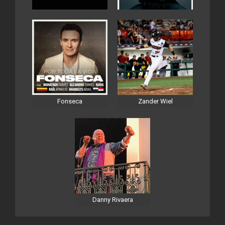
Fonseca
Zander Wiel
Danny Rivaera