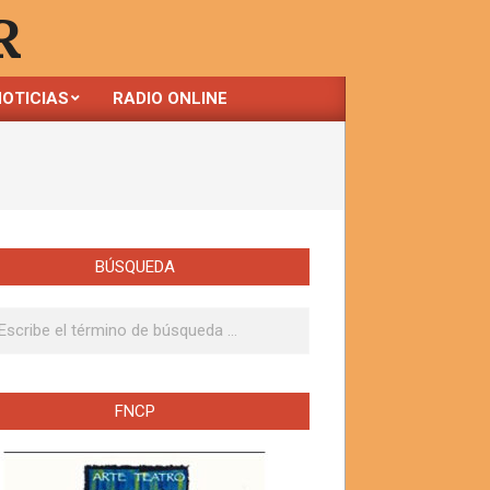
R
OTICIAS
RADIO ONLINE
BÚSQUEDA
ar
FNCP