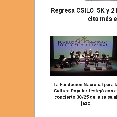
Regresa CSILO 5K y 21
cita más 
2026-
08-
05
La Fundación Nacional para l
Cultura Popular festejó con e
concierto 30/25 de la salsa a
jazz
2026-
08-