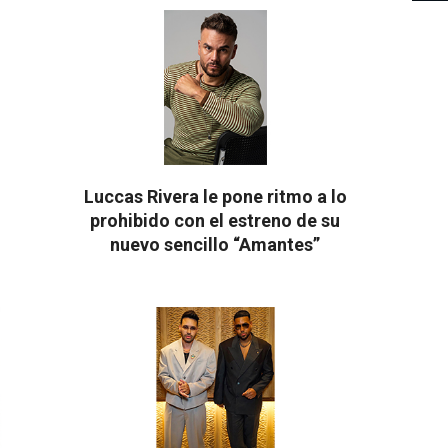
03
Luccas Rivera le pone ritmo a lo
prohibido con el estreno de su
nuevo sencillo “Amantes”
2026-
08-
03