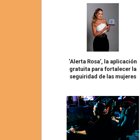
04
‘Alerta Rosa’, la aplicación
gratuita para fortalecer la
seguiridad de las mujeres
2026-
08-
03