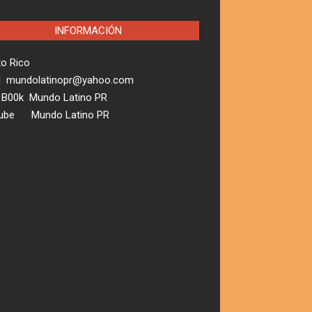
INFORMACIÓN
to Rico
l mundolatinopr@yahoo.com
 B00k Mundo Latino PR
ube Mundo Latino PR