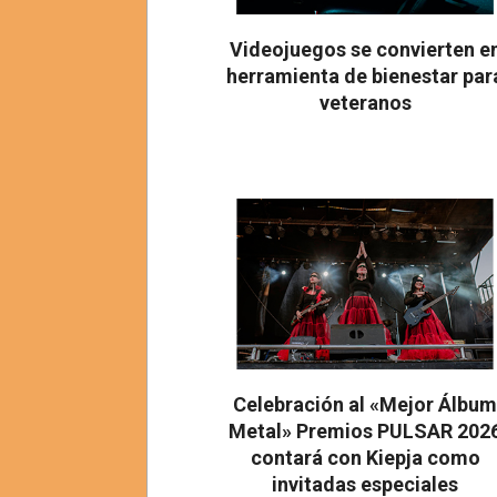
Videojuegos se convierten e
herramienta de bienestar par
veteranos
2026-
08-
03
Celebración al «Mejor Álbu
Metal» Premios PULSAR 202
contará con Kiepja como
invitadas especiales