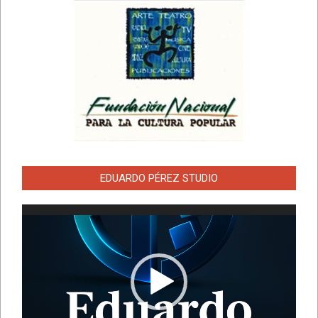
EDUARDO PÉREZ STUDIO
Reproductor
de
vídeo