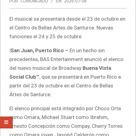
POR:
COMUNICADO
EN:
2026-07-08
El musical se presentará desde el 23 de octubre en
el Centro de Bellas Artes de Santurce. Nuevas
funciones el 24 y 25 de octubre.
|San Juan, Puerto Rico –
En un hecho sin
precedentes, BAS Entertainment anunció el elenco
del nuevo musical de Broadway
Buena Vista
Social Club™
, que se presentará en Puerto Rico a
partir del 23 de octubre en el Centro de Bellas
Artes de Santurce.
El elenco principal está integrado por Choco Orta
como Omara, Michael Stuart como Ibrahim,
Ernesto Concepción como Compay, Cherry Torres
como Omara joven, Jasond Calderón como