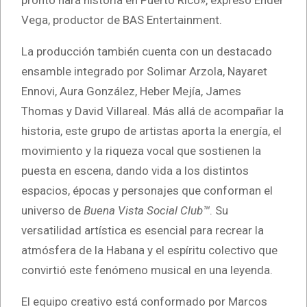
pronto hará historia en Puerto Rico», expresó Ender
Vega, productor de BAS Entertainment.
La producción también cuenta con un destacado
ensamble integrado por Solimar Arzola, Nayaret
Ennovi, Aura González, Heber Mejía, James
Thomas y David Villareal. Más allá de acompañar la
historia, este grupo de artistas aporta la energía, el
movimiento y la riqueza vocal que sostienen la
puesta en escena, dando vida a los distintos
espacios, épocas y personajes que conforman el
universo de
Buena Vista Social Club™
. Su
versatilidad artística es esencial para recrear la
atmósfera de la Habana y el espíritu colectivo que
convirtió este fenómeno musical en una leyenda.
El equipo creativo está conformado por Marcos