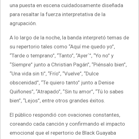
una puesta en escena cuidadosamente diseñada
para resaltar la fuerza interpretativa de la
agrupación.
A lo largo de la noche, la banda interpretó temas de
su repertorio tales como “Aquí me quedo yo”,
“Tarde o temprano”, “Tanto”, “Ayer`”, “Yo no” y
“Siempre” junto a Christian Pagán”, “Piénsalo bien”,
“Una vida sin ti”, “Frío”, “Vuelve”, “Dulce
obscenidad”, “Te quiero tanto” junto a Denise
Quiñones”, “Atrapado”, “Sin tu amor”, “Tú lo sabes
bien”, “Lejos”, entre otros grandes éxitos.
El público respondió con ovaciones constantes,
coreando cada canción y confirmando el impacto
emocional que el repertorio de Black Guayaba