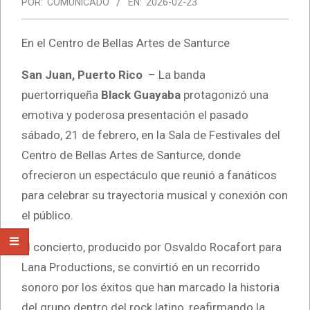
POR:
COMUNICADO
EN:
2026-02-23
En el Centro de Bellas Artes de Santurce
San Juan, Puerto Rico
– La banda
puertorriqueña
Black Guayaba
protagonizó una
emotiva y poderosa presentación el pasado
sábado, 21 de febrero, en la Sala de Festivales del
Centro de Bellas Artes de Santurce, donde
ofrecieron un espectáculo que reunió a fanáticos
para celebrar su trayectoria musical y conexión con
el público.
El concierto, producido por Osvaldo Rocafort para
Lana Productions, se convirtió en un recorrido
sonoro por los éxitos que han marcado la historia
del grupo dentro del rock latino, reafirmando la