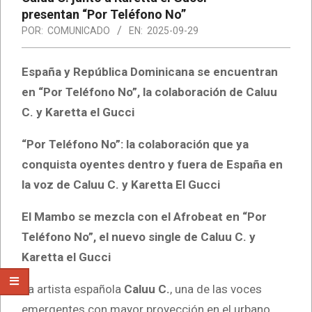
presentan “Por Teléfono No”
POR:
COMUNICADO
EN:
2025-09-29
España y República Dominicana se encuentran
en “Por Teléfono No”, la colaboración de Caluu
C. y Karetta el Gucci
“Por Teléfono No”: la colaboración que ya
conquista oyentes dentro y fuera de España en
la voz de Caluu C. y Karetta El Gucci
El Mambo se mezcla con el Afrobeat en “Por
Teléfono No”, el nuevo single de Caluu C. y
Karetta el Gucci
La artista española
Caluu C.
, una de las voces
emergentes con mayor proyección en el urbano,