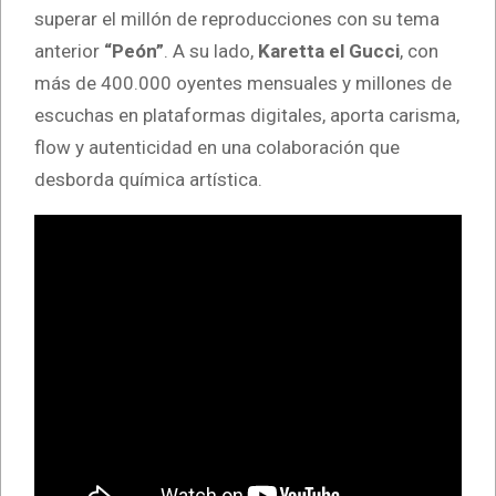
superar el millón de reproducciones con su tema
anterior
“Peón”
. A su lado,
Karetta el Gucci
, con
más de 400.000 oyentes mensuales y millones de
escuchas en plataformas digitales, aporta carisma,
flow y autenticidad en una colaboración que
desborda química artística.