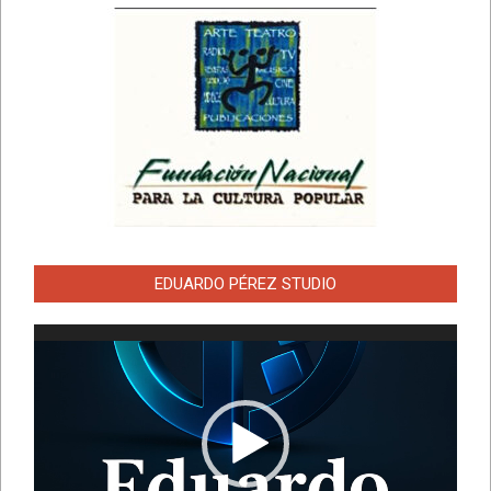
EDUARDO PÉREZ STUDIO
Reproductor
de
vídeo