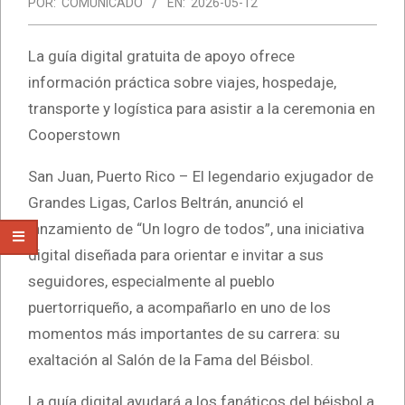
POR:
COMUNICADO
EN:
2026-05-12
La guía digital gratuita de apoyo ofrece
información práctica sobre viajes, hospedaje,
transporte y logística para asistir a la ceremonia en
Cooperstown
San Juan, Puerto Rico – El legendario exjugador de
Grandes Ligas, Carlos Beltrán, anunció el
lanzamiento de “Un logro de todos”, una iniciativa
digital diseñada para orientar e invitar a sus
seguidores, especialmente al pueblo
puertorriqueño, a acompañarlo en uno de los
momentos más importantes de su carrera: su
exaltación al Salón de la Fama del Béisbol.
La guía digital ayudará a los fanáticos del béisbol a