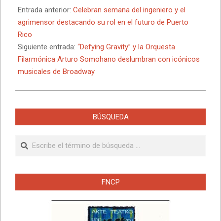
05-
Entrada anterior:
Celebran semana del ingeniero y el
12
agrimensor destacando su rol en el futuro de Puerto
Rico
Siguiente entrada:
“Defying Gravity” y la Orquesta
Filarmónica Arturo Somohano deslumbran con icónicos
musicales de Broadway
BÚSQUEDA
Buscar
FNCP