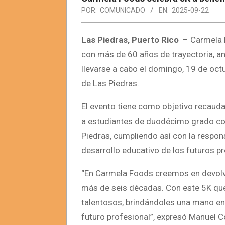
POR:
COMUNICADO
EN:
2025-09-22
Las Piedras, Puerto Rico
– Carmela F
con más de 60 años de trayectoria, an
llevarse a cabo el domingo, 19 de octu
de Las Piedras.
El evento tiene como objetivo recaud
a estudiantes de duodécimo grado co
Piedras, cumpliendo así con la respons
desarrollo educativo de los futuros p
“En Carmela Foods creemos en devolve
más de seis décadas. Con este 5K qu
talentosos, brindándoles una mano en 
futuro profesional”, expresó Manuel C