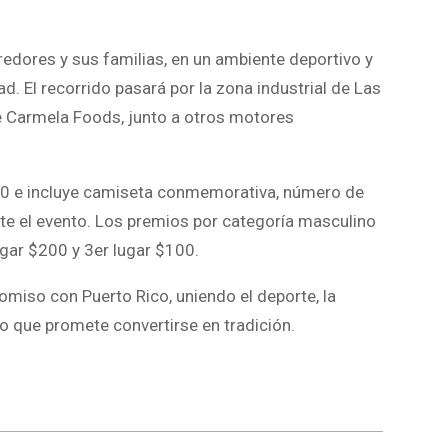
redores y sus familias, en un ambiente deportivo y
. El recorrido pasará por la zona industrial de Las
de Carmela Foods, junto a otros motores
.00 e incluye camiseta conmemorativa, número de
te el evento. Los premios por categoría
masculino
ugar $200 y 3er
lugar $100.
miso con Puerto Rico, uniendo el deporte, la
to que promete convertirse en tradición.