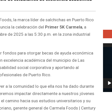
oods, la marca líder de salchichas en Puerto Rico
uncia la celebración del
Primer 5K Carmela
, a
bre de 2025 a las 5:30 p.m. en la zona industrial
Repro
de
ar fondos para otorgar becas de ayuda económica
vídeo
n excelencia académica del municipio de Las
abilidad social corporativa y aportando al
rofesionales de Puerto Rico.
r a la comunidad lo que ella nos ha dado durante
eremos impactar directamente a nuestros jóvenes
el camino hacia sus estudios universitarios y su
oriano, gerente general de Carmela Foods | Century