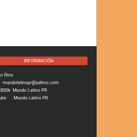
INFORMACIÓN
to Rico
l mundolatinopr@yahoo.com
 B00k Mundo Latino PR
ube Mundo Latino PR