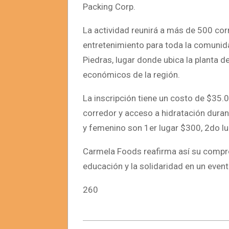
Packing Corp.
La actividad reunirá a más de 500 cor
entretenimiento para toda la comunidad
Piedras, lugar donde ubica la planta 
económicos de la región.
La inscripción tiene un costo de $35
corredor y acceso a hidratación duran
y femenino son 1er lugar $300, 2do l
Carmela Foods reafirma así su compro
educación y la solidaridad en un even
260
2025-