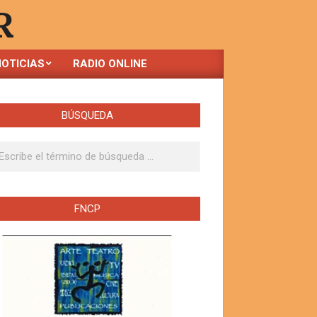
R
OTICIAS
RADIO ONLINE
BÚSQUEDA
ar
FNCP