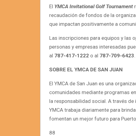
El
YMCA Invitational Golf Tournament
recaudación de fondos de la organiz
que impactan positivamente a comuni
Las inscripciones para equipos y las 
personas y empresas interesadas pu
al
787-417-1222
o al
787-709-6423
.
SOBRE EL YMCA DE SAN JUAN
El YMCA de San Juan es una organizaci
comunidades mediante programas enfoc
la responsabilidad social. A través de 
YMCA trabaja diariamente para brinda
fomentan un mejor futuro para Puerto
88