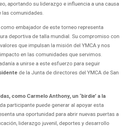
eo, aportando su liderazgo e influencia a una causa
de las comunidades.
y como embajador de este torneo representa
ura deportiva de talla mundial. Su compromiso con
os valores que impulsan la misión del YMCA y nos
o impacto en las comunidades que servimos.
dadanía a unirse a este esfuerzo para seguir
sidente
de la Junta de directores del YMCA de San
das, como Carmelo Anthony, un ‘birdie’ a la
ada participante puede generar al apoyar esta
resenta una oportunidad para abrir nuevas puertas a
ación, liderazgo juvenil, deportes y desarrollo