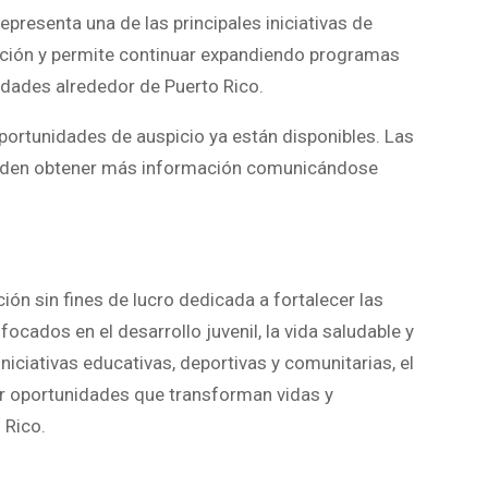
representa una de las principales iniciativas de
ación y permite continuar expandiendo programas
dades alrededor de Puerto Rico.
oportunidades de auspicio ya están disponibles. Las
eden obtener más información comunicándose
ón sin fines de lucro dedicada a fortalecer las
ados en el desarrollo juvenil, la vida saludable y
iniciativas educativas, deportivas y comunitarias, el
r oportunidades que transforman vidas y
 Rico.