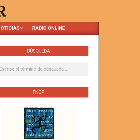
R
OTICIAS
RADIO ONLINE
BÚSQUEDA
ar
FNCP