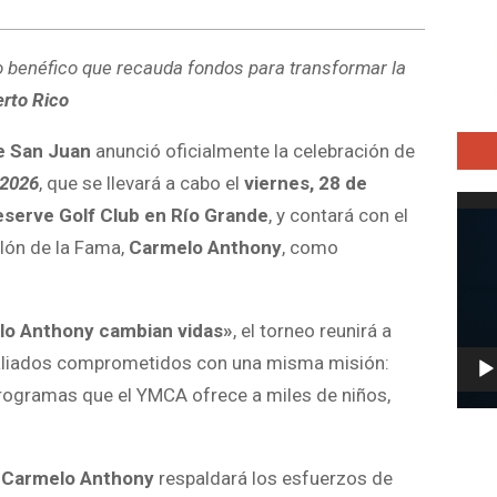
o benéfico que recauda fondos para transformar la
rto Rico
 San Juan
anunció oficialmente la celebración de
 2026
, que se llevará a cabo el
viernes, 28 de
Repro
serve Golf Club en Río Grande
, y contará con el
de
lón de la Fama,
Carmelo Anthony
, como
vídeo
elo Anthony cambian vidas»
, el torneo reunirá a
y aliados comprometidos con una misma misión:
programas que el YMCA ofrece a miles de niños,
,
Carmelo Anthony
respaldará los esfuerzos de