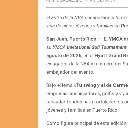
POR:
COMUNICADO
EN:
2026-07-02
El astro de la NBA encabezará el torne
vida de niños, jóvenes y familias en
Pue
San Juan, Puerto Rico
– El
YMCA de
su
YMCA Invitational Golf Tournament
agosto de 2026
, en el
Hyatt Grand Re
exjugador de la NBA y miembro del Sa
embajador del evento.
Bajo el lema
«Tu swing y el de Carm
empresas, auspiciadores, golfistas 
recaudar fondos para fortalecer los 
jóvenes y familias en Puerto Rico.
Como figura principal de esta edición