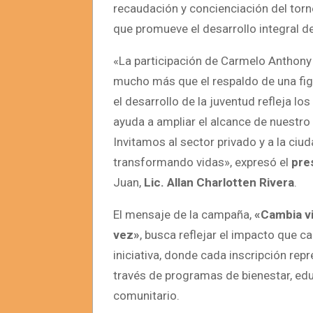
recaudación y concienciación del torn
que promueve el desarrollo integral 
«La participación de Carmelo Anthon
mucho más que el respaldo de una fig
el desarrollo de la juventud refleja l
ayuda a ampliar el alcance de nuestr
Invitamos al sector privado y a la ciu
transformando vidas», expresó el
pre
Juan,
Lic. Allan Charlotten Rivera
.
El mensaje de la campaña,
«Cambia vi
vez»
, busca reflejar el impacto que c
iniciativa, donde cada inscripción rep
través de programas de bienestar, educ
comunitario.