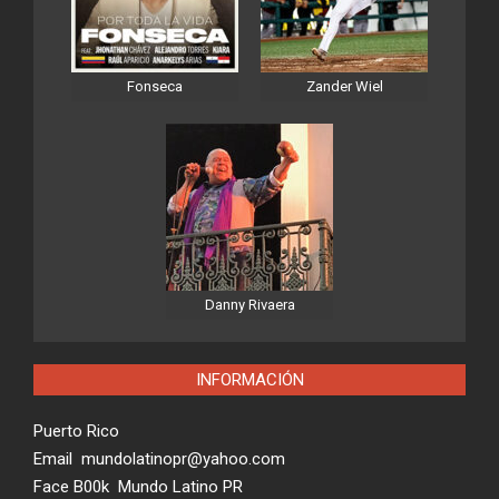
Fonseca
Zander Wiel
Danny Rivaera
INFORMACIÓN
Puerto Rico
Email mundolatinopr@yahoo.com
Face B00k Mundo Latino PR