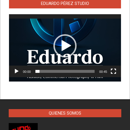
EDUARDO PÉREZ STUDIO
Reproductor
de
vídeo
00:00
00:45
QUIENES SOMOS