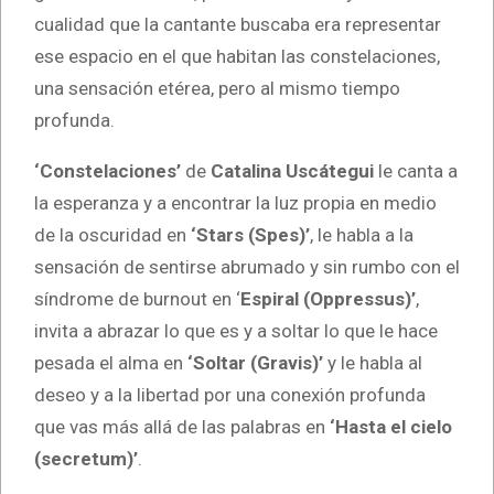
cualidad que la cantante buscaba era representar
ese espacio en el que habitan las constelaciones,
una sensación etérea, pero al mismo tiempo
profunda.
‘Constelaciones’
de
Catalina Uscátegui
le canta a
la esperanza y a encontrar la luz propia en medio
de la oscuridad en
‘Stars (Spes)’
, le habla a la
sensación de sentirse abrumado y sin rumbo con el
síndrome de burnout en ‘
Espiral (Oppressus)’
,
invita a abrazar lo que es y a soltar lo que le hace
pesada el alma en
‘Soltar (Gravis)’
y le habla al
deseo y a la libertad por una conexión profunda
que vas más allá de las palabras en
‘Hasta el cielo
(secretum)’
.