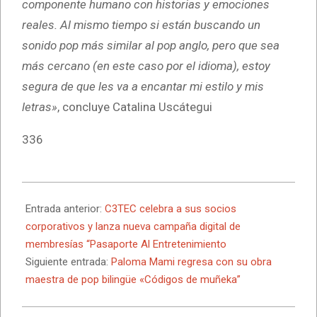
componente humano con historias y emociones
reales. Al mismo tiempo si están buscando un
sonido pop más similar al pop anglo, pero que sea
más cercano (en este caso por el idioma), estoy
segura de que les va a encantar mi estilo y mis
letras»
, concluye Catalina Uscátegui
336
2025-
07-
Entrada anterior:
C3TEC celebra a sus socios
11
corporativos y lanza nueva campaña digital de
membresías “Pasaporte Al Entretenimiento
Siguiente entrada:
Paloma Mami regresa con su obra
maestra de pop bilingüe «Códigos de muñeka”