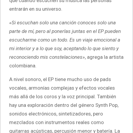
que cuando escuchen su música las personas
entrarán en su universo.
«Si escuchan solo una canción conoces solo una
parte de mí, pero al ponerlas juntas en el EP pueden
escucharme como un todo. Es un viaje emocional a
mi interior y a lo que soy, aceptando lo que siento y
reconociendo mis constelaciones»
, agrega la artista
colombiana.
A nivel sonoro, el EP tiene mucho uso de pads
vocales, armonías complejas y efectos vocales
más allá de los coros y la voz principal. También
hay una exploración dentro del género Synth Pop,
sonidos electrónicos, sintetizadores, pero
mezclados con instrumentos reales como
guitarras acústicas, percusión menor y batería. La