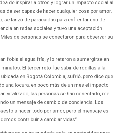
ea de inspirar a otros y lograr un impacto social al
as de ser capaz de hacer cualquier cosa por amor,
to, se lanzó de paracaídas para enfrentar uno de
encia en redes sociales y tuvo una aceptación
Miles de personas se conectaron para observar su
n fobia al agua fría, y lo retaron a sumergirse en
inutos. El tercer reto fue subir de rodillas a la
bicada en Bogotá Colombia, sufrió, pero dice que
do una locura, en poco más de un mes el impacto
han viralizado, las personas se han conectado, me
ando un mensaje de cambio de conciencia. Los
puesto a hacer todo por amor, pero el mensaje es
odemos contribuir a cambiar vidas”.