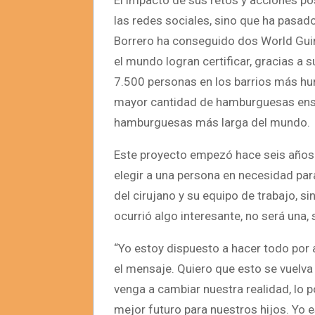
El impacto de sus retos y acciones po
las redes sociales, sino que ha pasado 
Borrero ha conseguido dos World Guin
el mundo logran certificar, gracias a 
7.500 personas en los barrios más humi
mayor cantidad de hamburguesas ensam
hamburguesas más larga del mundo.
Este proyecto empezó hace seis años e
elegir a una persona en necesidad para
del cirujano y su equipo de trabajo, s
ocurrió algo interesante, no será una,
“Yo estoy dispuesto a hacer todo por a
el mensaje. Quiero que esto se vuelv
venga a cambiar nuestra realidad, lo
mejor futuro para nuestros hijos. Yo 