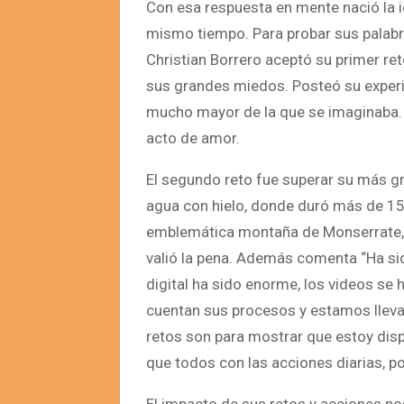
Con esa respuesta en mente nació la id
mismo tiempo. Para probar sus palabr
Christian Borrero aceptó su primer re
sus grandes miedos. Posteó su experi
mucho mayor de la que se imaginaba. 
acto de amor.
El segundo reto fue superar su más gra
agua con hielo, donde duró más de 15 m
emblemática montaña de Monserrate, u
valió la pena. Además comenta “Ha si
digital ha sido enorme, los videos se 
cuentan sus procesos y estamos llev
retos son para mostrar que estoy dis
que todos con las acciones diarias, p