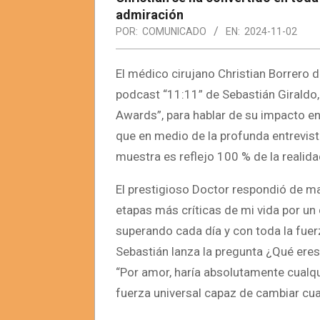
admiración
POR:
COMUNICADO
EN:
2024-11-02
El médico cirujano Christian Borrero 
podcast “11:11” de Sebastián Giraldo,
Awards”, para hablar de su impacto en
que en medio de la profunda entrevist
muestra es reflejo 100 % de la realida
El prestigioso Doctor respondió de m
etapas más críticas de mi vida por u
superando cada día y con toda la fue
Sebastián lanza la pregunta ¿Qué eres
“Por amor, haría absolutamente cualqu
fuerza universal capaz de cambiar cual