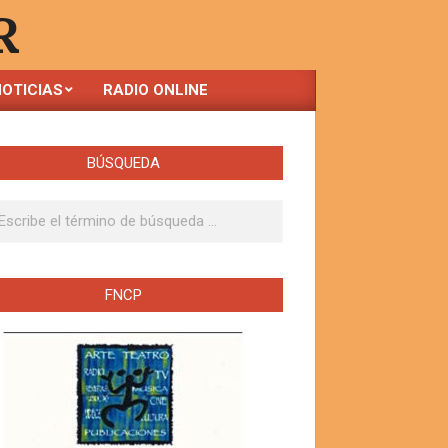
R
OTICIAS
RADIO ONLINE
BÚSQUEDA
ar
FNCP