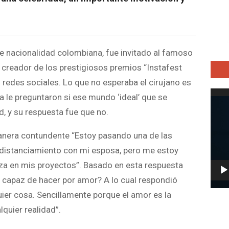
de nacionalidad colombiana, fue invitado al famoso
 creador de los prestigiosos premios “Instafest
 redes sociales. Lo que no esperaba el cirujano es
Repro
a le preguntaron si ese mundo ‘ideal’ que se
de
d, y su respuesta fue que no.
vídeo
anera contundente “Estoy pasando una de las
n distanciamiento con mi esposa, pero me estoy
rza en mis proyectos”. Basado en esta respuesta
 capaz de hacer por amor? A lo cual respondió
ier cosa. Sencillamente porque el amor es la
quier realidad”.