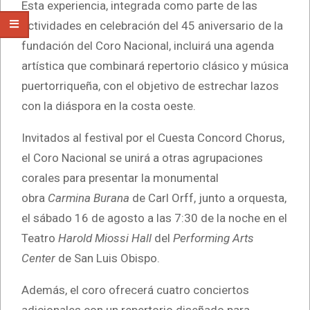
Esta experiencia, integrada como parte de las
actividades en celebración del 45 aniversario de la
fundación del Coro Nacional, incluirá una agenda
artística que combinará repertorio clásico y música
puertorriqueña, con el objetivo de estrechar lazos
con la diáspora en la costa oeste.
Invitados al festival por el Cuesta Concord Chorus,
el Coro Nacional se unirá a otras agrupaciones
corales para presentar la monumental
obra
Carmina Burana
de Carl Orff, junto a orquesta,
el sábado 16 de agosto a las 7:30 de la noche en el
Teatro
Harold Miossi Hall
del
Performing Arts
Center
de San Luis Obispo.
Además, el coro ofrecerá cuatro conciertos
adicionales con un repertorio diseñado para