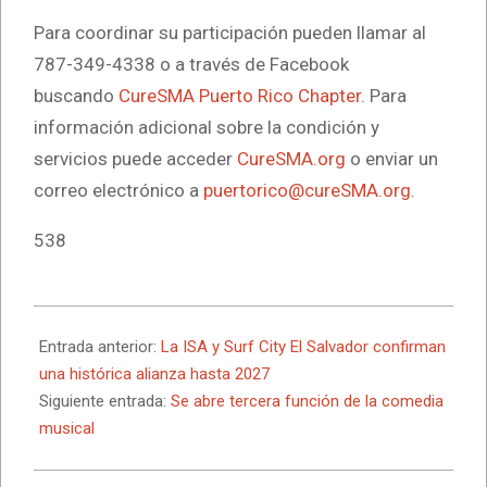
Para coordinar su participación pueden llamar al
787-349-4338 o a través de Facebook
buscando
CureSMA Puerto Rico Chapter
. Para
información adicional sobre la condición y
servicios puede acceder
CureSMA.org
o enviar un
correo electrónico a
puertorico@cureSMA.org
.
538
2025-
01-
Entrada anterior:
La ISA y Surf City El Salvador confirman
21
una histórica alianza hasta 2027
Siguiente entrada:
Se abre tercera función de la comedia
musical