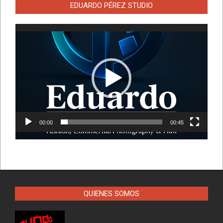
EDUARDO PÉREZ STUDIO
Reproductor
de
vídeo
00:00
00:45
QUIENES SOMOS