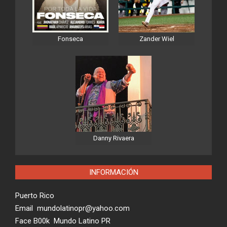
Fonseca
Zander Wiel
Danny Rivaera
INFORMACIÓN
Puerto Rico
Email mundolatinopr@yahoo.com
Face B00k Mundo Latino PR