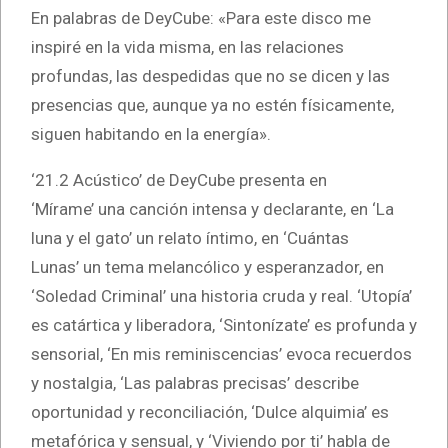
En palabras de DeyCube: «Para este disco me
inspiré en la vida misma, en las relaciones
profundas, las despedidas que no se dicen y las
presencias que, aunque ya no estén físicamente,
siguen habitando en la energía».
‘21.2 Acústico’ de DeyCube presenta en
‘Mírame’ una canción intensa y declarante, en ‘La
luna y el gato’ un relato íntimo, en ‘Cuántas
Lunas’ un tema melancólico y esperanzador, en
‘Soledad Criminal’ una historia cruda y real. ‘Utopía’
es catártica y liberadora, ‘Sintonízate’ es profunda y
sensorial, ‘En mis reminiscencias’ evoca recuerdos
y nostalgia, ‘Las palabras precisas’ describe
oportunidad y reconciliación, ‘Dulce alquimia’ es
metafórica y sensual, y ‘Viviendo por ti’ habla de