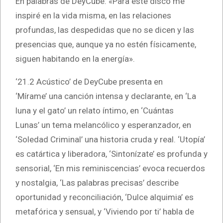
En palabras de DeyCube: «Para este disco me
inspiré en la vida misma, en las relaciones
profundas, las despedidas que no se dicen y las
presencias que, aunque ya no estén físicamente,
siguen habitando en la energía».
‘21.2 Acústico’ de DeyCube presenta en
‘Mírame’ una canción intensa y declarante, en ‘La
luna y el gato’ un relato íntimo, en ‘Cuántas
Lunas’ un tema melancólico y esperanzador, en
‘Soledad Criminal’ una historia cruda y real. ‘Utopía’
es catártica y liberadora, ‘Sintonízate’ es profunda y
sensorial, ‘En mis reminiscencias’ evoca recuerdos
y nostalgia, ‘Las palabras precisas’ describe
oportunidad y reconciliación, ‘Dulce alquimia’ es
metafórica y sensual, y ‘Viviendo por ti’ habla de