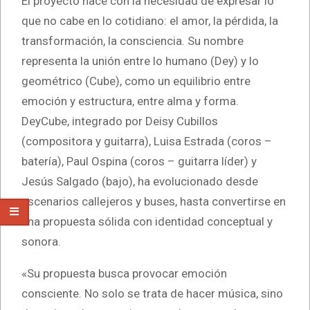
El proyecto nace con la necesidad de expresar lo
que no cabe en lo cotidiano: el amor, la pérdida, la
transformación, la consciencia. Su nombre
representa la unión entre lo humano (Dey) y lo
geométrico (Cube), como un equilibrio entre
emoción y estructura, entre alma y forma.
DeyCube, integrado por Deisy Cubillos
(compositora y guitarra), Luisa Estrada (coros –
batería), Paul Ospina (coros – guitarra líder) y
Jesús Salgado (bajo), ha evolucionado desde
escenarios callejeros y buses, hasta convertirse en
una propuesta sólida con identidad conceptual y
sonora.
«Su propuesta busca provocar emoción
consciente. No solo se trata de hacer música, sino