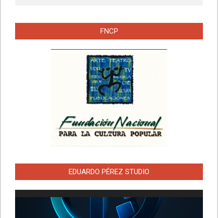
FNCP
EDUARDO PÉREZ STUDIO
Reproductor
de