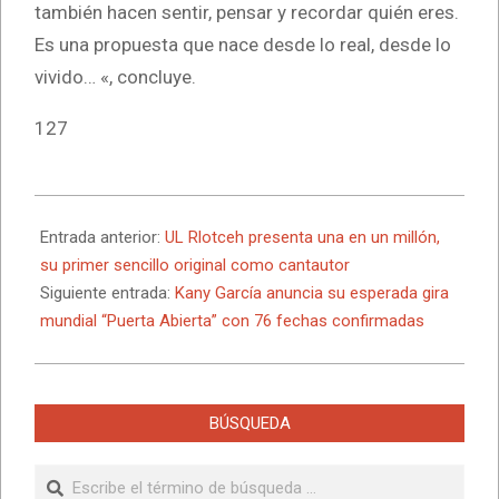
también hacen sentir, pensar y recordar quién eres.
Es una propuesta que nace desde lo real, desde lo
vivido… «, concluye.
127
2026-
04-
Entrada anterior:
UL Rlotceh presenta una en un millón,
12
su primer sencillo original como cantautor
Siguiente entrada:
Kany García anuncia su esperada gira
mundial “Puerta Abierta” con 76 fechas confirmadas
BÚSQUEDA
Buscar