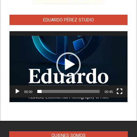
EDUARDO PÉREZ STUDIO
Reproductor
de
vídeo
00:00
00:45
QUIENES SOMOS