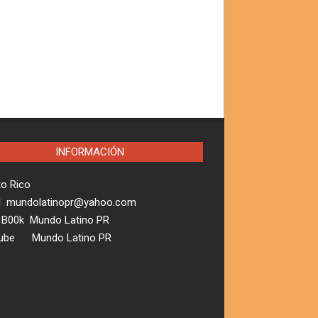
INFORMACIÓN
to Rico
l mundolatinopr@yahoo.com
 B00k Mundo Latino PR
ube Mundo Latino PR