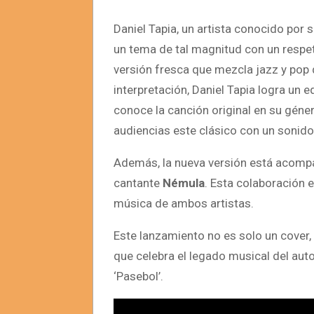
Daniel Tapia, un artista conocido por s
un tema de tal magnitud con un respet
versión fresca que mezcla jazz y pop 
interpretación, Daniel Tapia logra un e
conoce la canción original en su géner
audiencias este clásico con un sonido
Además, la nueva versión está acompa
cantante
Némula
. Esta colaboración e
música de ambos artistas.
Este lanzamiento no es solo un cover,
que celebra el legado musical del aut
‘Pasebol’.