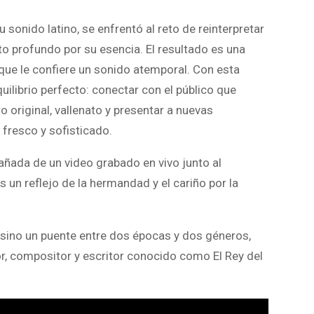
u sonido latino, se enfrentó al reto de reinterpretar
o profundo por su esencia. El resultado es una
que le confiere un sonido atemporal. Con esta
quilibrio perfecto: conectar con el público que
o original, vallenato y presentar a nuevas
 fresco y sofisticado.
ñada de un video grabado en vivo junto al
s un reflejo de la hermandad y el cariño por la
 sino un puente entre dos épocas y dos géneros,
or, compositor y escritor conocido como El Rey del