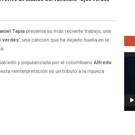
aniel Tapia
presenta su más reciente trabajo, una
s verdes’
, una canción que ha dejado huella en la
á.
Repro
 Salcedo y popularizada por el colombiano
Alfredo
de
vídeo
esta reinterpretación es un tributo a la riqueza