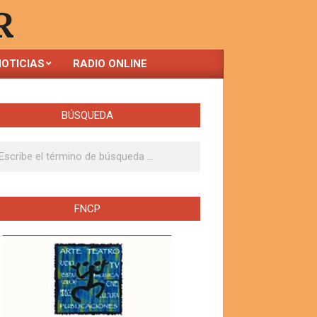
R
OTICIAS
RADIO ONLINE
BÚSQUEDA
ar
FNCP