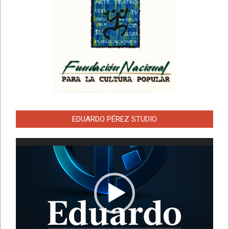
EDUARDO PÉREZ STUDIO
Reproductor
de
vídeo