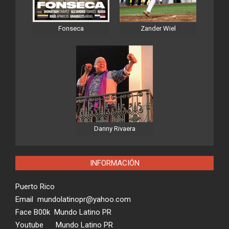
Fonseca
Zander Wiel
Danny Rivaera
INFORMACIÓN
Puerto Rico
Email mundolatinopr@yahoo.com
Face B00k Mundo Latino PR
Youtube Mundo Latino PR