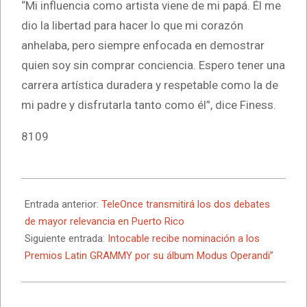
“Mi influencia como artista viene de mi papá. Él me
dio la libertad para hacer lo que mi corazón
anhelaba, pero siempre enfocada en demostrar
quien soy sin comprar conciencia. Espero tener una
carrera artística duradera y respetable como la de
mi padre y disfrutarla tanto como él”, dice Finess.
8109
2024-
09-
Entrada anterior:
TeleOnce transmitirá los dos debates
19
de mayor relevancia en Puerto Rico
Siguiente entrada:
Intocable recibe nominación a los
Premios Latin GRAMMY por su álbum Modus Operandi”