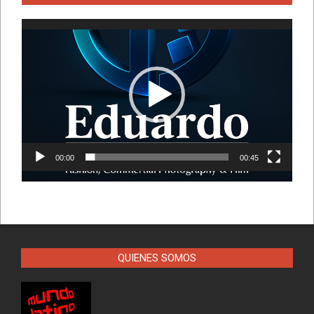
Reproductor
de
vídeo
00:00
00:45
QUIENES SOMOS