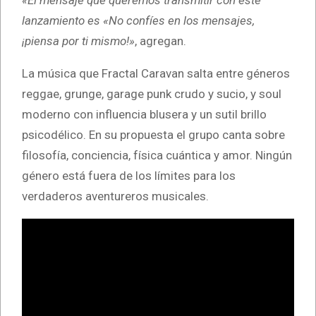
«El mensaje que queremos transmitir con este
lanzamiento es «No confíes en los mensajes,
¡piensa por ti mismo!»
, agregan.
La música que Fractal Caravan salta entre géneros
reggae, grunge, garage punk crudo y sucio, y soul
moderno con influencia blusera y un sutil brillo
psicodélico. En su propuesta el grupo canta sobre
filosofía, conciencia, física cuántica y amor. Ningún
género está fuera de los límites para los
verdaderos aventureros musicales.