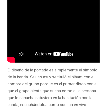
El diseño de la portada es simplemente el símbolo
de la banda. Se usó así y se tituló el álbum con el
nombre del grupo porque es el primer disco con el
que el grupo siente que suena como si la persona
que lo escucha estuviera en la habitación con la
banda, escuchándolos como suenan en vivo.