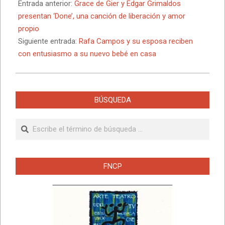
02-
Entrada anterior:
Grace de Gier y Edgar Grimaldos
12
presentan ‘Done’, una canción de liberación y amor
propio
Siguiente entrada:
Rafa Campos y su esposa reciben
con entusiasmo a su nuevo bebé en casa
BÚSQUEDA
Buscar
FNCP