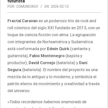
futurista
POR:
COMUNICADO
EN:
2026-02-12
Fractal Caravan
es un poderoso trío de rock and
roll cósmico del siglo XXI fundado en 2013, con un
toque de ciencia ficción con alma. La agrupación
con integrantes de Norteamérica y Sudamérica
está conformada por
Edwin Quirk
(cantante y
guitarrista),
Fabio Montenegro
(bajista y
productor),
David Cornejo
(baterista) y
Dani
Segura
(baterista). El nombre del proyecto es una
mezcla de lo antiguo y lo moderno, y simboliza el
patrón eterno de movimiento y creatividad a través
del universo.
«Todos recordamos habernos enamorado de