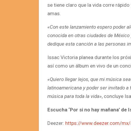
se tiene claro que la vida corre rápido
amas.
«Con este lanzamiento espero poder a
conocida en otras ciudades de México 
dedique esta canción a las personas i
Issac Victoria planea durante los próx
así como un álbum en vivo de un conc
«Quiero llegar lejos, que mi música se
latinoamericana y poder ser invitado a
música para toda la vida»
, concluye Is
Escucha ‘Por si no hay mañana’ de Is
Deezer:
https://www.deezer.com/mx