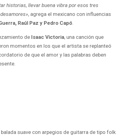
r historias, llevar buena vibra por esos tres
 y desamores»
, agrega el mexicano con influencias
 Guerra, Raúl Paz y Pedro Capó
.
anzamiento de
Isaac Victoria
, una canción que
eron momentos en los que el artista se replanteó
cordatorio de que el amor y las palabras deben
esente.
balada suave con arpegios de guitarra de tipo folk