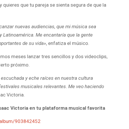
 y quieres que tu pareja se sienta segura de que la
lcanzar nuevas audiencias, que mi música sea
y Latinoamérica. Me encantaría que la gente
mportantes de su vida»
, enfatiza el músico.
imos meses lanzar tres sencillos y dos videoclips,
ierto próximo.
a escuchada y eche raíces en nuestra cultura
 festivales musicales relevantes. Me veo haciendo
aac Victoria.
aac Victoria en tu plataforma musical favorita
/album/903842452