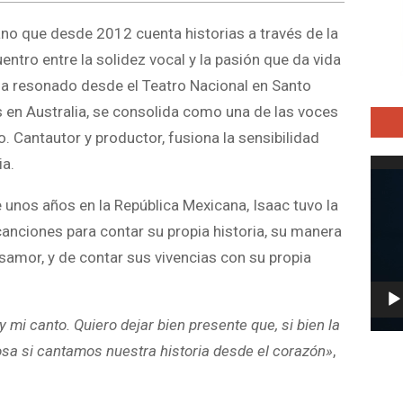
no que desde 2012 cuenta historias a través de la
entro entre la solidez vocal y la pasión que da vida
 ha resonado desde el Teatro Nacional en Santo
 en Australia, se consolida como una de las voces
 Cantautor y productor, fusiona la sensibilidad
ia.
Repro
de
 unos años en la República Mexicana, Isaac tuvo la
vídeo
ciones para contar su propia historia, su manera
desamor, y de contar sus vivencias con su propia
 mi canto. Quiero dejar bien presente que, si bien la
osa si cantamos nuestra historia desde el corazón»
,