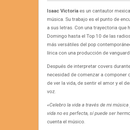
Isaac Victoria
es un cantautor mexica
música. Su trabajo es el punto de encu
a sus letras. Con una trayectoria que
Domingo hasta el Top 10 de las radios
más versátiles del pop contemporáneo.
lírica con una producción de vanguard
Después de interpretar covers durante
necesidad de comenzar a componer can
de ver la vida, de sentir el amor y el 
voz.
«Celebro la vida a través de mi música y
vida no es perfecta, sí puede ser herm
cuenta el músico.