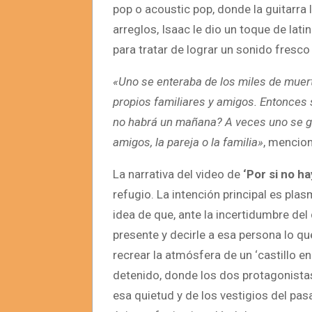
pop o acoustic pop, donde la guitarra l
arreglos, Isaac le dio un toque de lat
para tratar de lograr un sonido fresco
«Uno se enteraba de los miles de muer
propios familiares y amigos. Entonces 
no habrá un mañana? A veces uno se gu
amigos, la pareja o la familia»
, mencio
La narrativa del video de
‘Por si no h
refugio. La intención principal es plas
idea de que, ante la incertidumbre del
presente y decirle a esa persona lo que
recrear la atmósfera de un ‘castillo 
detenido, donde los dos protagonistas
esa quietud y de los vestigios del pas