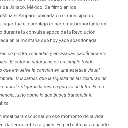
 de Jalisco, México. Se filmó en los
a Mina El Amparo, ubicada en el municipio de
ste lugar fue el complejo minero más importante del
o durante la convulsa época de la Revolución
avada en la montaña que hoy yace abandonada.
ras de piedra, rodeadas y abrazadas pacíficamente
sica. El entorno natural no es un simple fondo
o que envuelve la canción en una estética visual
mporal. Buscamos que la riqueza de las texturas de
uz natural reflejaran la misma pureza de letra. Es un
ncia, justo como lo que busca transmitir la
aliza.
n ideal para escuchar en ese momento de la vida
 verdaderamente a alguien. Es perfecta para cuando