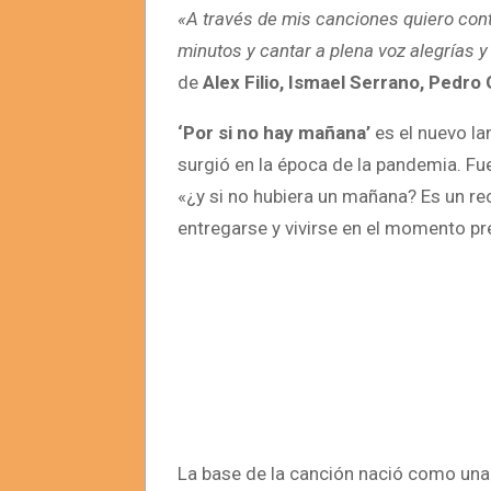
«A través de mis canciones quiero conta
minutos y cantar a plena voz alegrías
de
Alex Filio, Ismael Serrano, Pedro
‘Por si no hay mañana’
es el nuevo l
surgió en la época de la pandemia. Fu
«¿y si no hubiera un mañana? Es un re
entregarse y vivirse en el momento pr
La base de la canción nació como una 