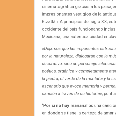
cinematográfica gracias a los paisajes
impresionantes vestigios de la antigu
Etzatlán. A principios del siglo XX, e
occidente del país funcionando inclus
Mexicana; una auténtica ciudad encl
«Dejamos que las imponentes estructu
por la naturaleza, dialogaran con la mú
decorativo, sino un personaje silencios
poética, orgánica y completamente ate
la piedra, el verde de la montaña y la l
escenario que evoca memoria y permane
canción a través de su historia»
, puntu
‘Por si no hay mañana’
es una canció
en donde se tiene la certeza de amar