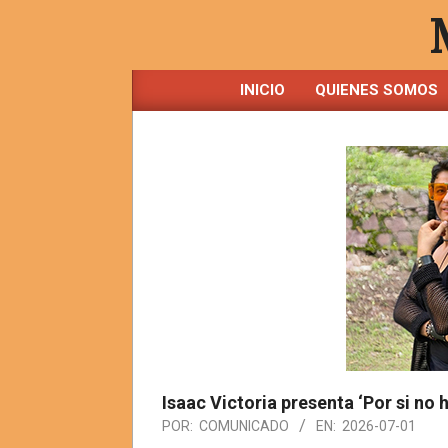
Saltar
al
contenido
INICIO
QUIENES SOMOS
Isaac Victoria presenta ‘Por si no
POR:
COMUNICADO
EN:
2026-07-01