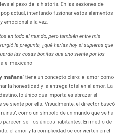
leva el peso de la historia. En las sesiones de
in pop actual, intentando fusionar estos elementos
 y emocional a la vez.
tos en todo el mundo, pero también entre mis
surgió la pregunta, ¿qué harías hoy si supieras que
arda las cosas bonitas que uno siente por los
na el mexicano.
ay mañana’
tiene un concepto claro: el amor como
mar la honestidad y la entrega total en el amor. La
 destino, lo único que importa es abrazar el
 se siente por ella. Visualmente, el director buscó
en ruinas’, como un símbolo de un mundo que se ha
 parecen ser los únicos habitantes. En medio de
ado, el amor y la complicidad se convierten en el