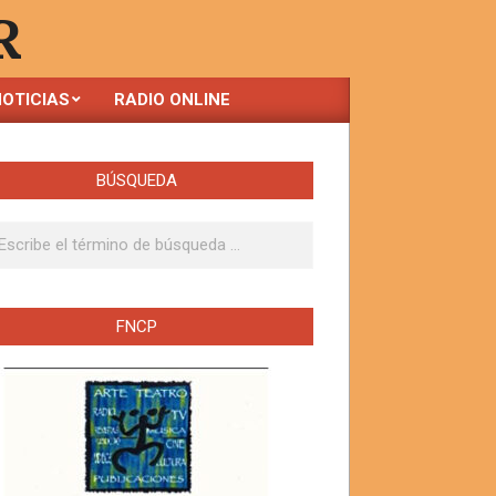
R
OTICIAS
RADIO ONLINE
BÚSQUEDA
ar
FNCP