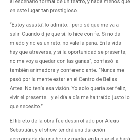
al escenario formal de un teatro, y nada menos que
en este lugar tan prestigioso.
“Estoy asusta’, lo admito… pero sé que me va a
salir. Cuando dije que sí, lo hice con fe. Si no da
miedo y no es un reto, no vale la pena. En la vida
hay que atreverse, y si la oportunidad se presenta,
no me voy a quedar con las ganas”, confesó la
también animadora y conferenciante
.
“Nunca me
pasó por la mente estar en el Centro de Bellas
Artes. No tenía esa visión. Yo solo quería ser feliz,
vivir el presente… y el día a día me ha traído justo lo
que necesito.”
El libreto de la obra fue desarrollado por Alexis
Sebastián, y el show tendrá una duración
aproximada de una hora y media, en la que ella hará