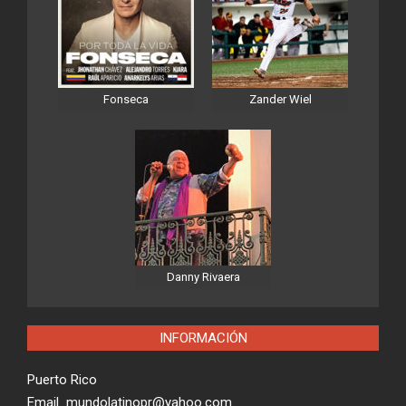
Fonseca
Zander Wiel
Danny Rivaera
INFORMACIÓN
Puerto Rico
Email mundolatinopr@yahoo.com