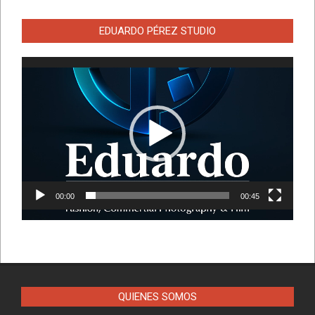
EDUARDO PÉREZ STUDIO
Reproductor
de
vídeo
00:00
00:45
QUIENES SOMOS