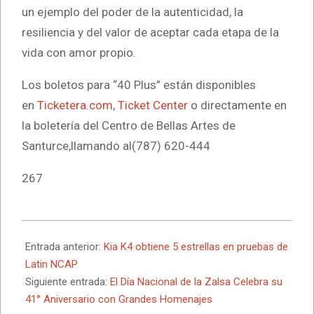
un ejemplo del poder de la autenticidad, la
resiliencia y del valor de aceptar cada etapa de la
vida con amor propio.
Los boletos para “40 Plus” están disponibles
en
Ticketera.com
,
Ticket Center
o directamente en
la boletería del Centro de Bellas Artes de
Santurce,llamando al(787) 620-444
267
2025-
10-
Entrada anterior:
Kia K4 obtiene 5 estrellas en pruebas de
01
Latin NCAP
Siguiente entrada:
El Día Nacional de la Zalsa Celebra su
41° Aniversario con Grandes Homenajes