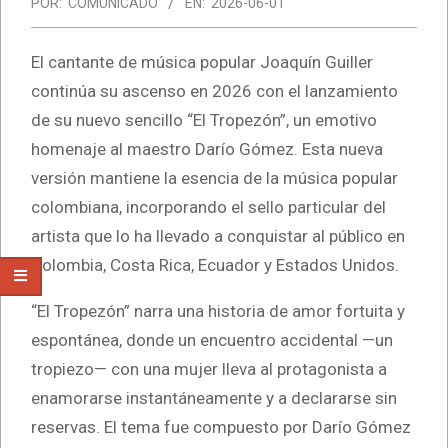
POR:
COMUNICADO
EN:
2026-06-01
El cantante de música popular Joaquín Guiller
continúa su ascenso en 2026 con el lanzamiento
de su nuevo sencillo “El Tropezón”, un emotivo
homenaje al maestro Darío Gómez. Esta nueva
versión mantiene la esencia de la música popular
colombiana, incorporando el sello particular del
artista que lo ha llevado a conquistar al público en
Colombia, Costa Rica, Ecuador y Estados Unidos.
“El Tropezón” narra una historia de amor fortuita y
espontánea, donde un encuentro accidental —un
tropiezo— con una mujer lleva al protagonista a
enamorarse instantáneamente y a declararse sin
reservas. El tema fue compuesto por Darío Gómez