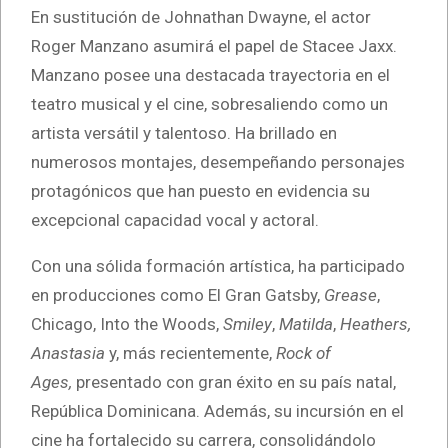
En sustitución de Johnathan Dwayne, el actor
Roger Manzano asumirá el papel de Stacee Jaxx.
Manzano posee una destacada trayectoria en el
teatro musical y el cine, sobresaliendo como un
artista versátil y talentoso. Ha brillado en
numerosos montajes, desempeñando personajes
protagónicos que han puesto en evidencia su
excepcional capacidad vocal y actoral.
Con una sólida formación artística, ha participado
en producciones como El Gran Gatsby,
Grease
,
Chicago, Into the Woods,
Smiley
,
Matilda
,
Heathers,
Anastasia
y, más recientemente,
Rock of
Ages,
presentado con gran éxito en su país natal,
República Dominicana. Además, su incursión en el
cine ha fortalecido su carrera, consolidándolo