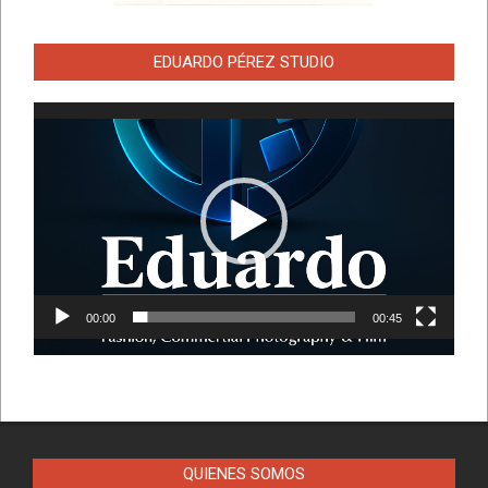
EDUARDO PÉREZ STUDIO
Reproductor
de
vídeo
00:00
00:45
QUIENES SOMOS