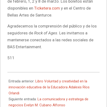
de febrero, 1, 2 y 8 de marzo. Los boletos están
disponibles en
Ticketera.com
y en el Centro de
Bellas Artes de Santurce.
Agradecemos la comprensión del público y de los
seguidores de
Rock of Ages
. Les invitamos a
mantenerse conectados a las redes sociales de
BAS Entertainment.
511
2025-
02-
Entrada anterior:
Libro Voluntad y creatividad en la
17
innovación educativa de la Educadora Adalexis Ríos
Orlandi
Siguiente entrada:
La comunicadora y estratega de
negocios Evelyn M. Cubano Alfonso