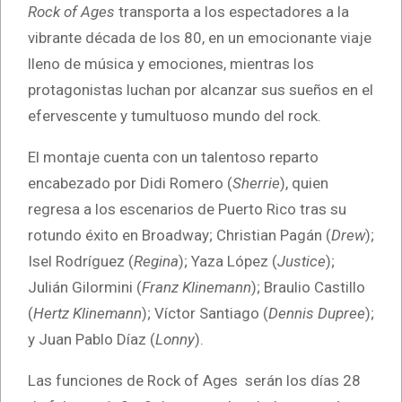
Rock of Ages
transporta a los espectadores a la
vibrante década de los 80, en un emocionante viaje
lleno de música y emociones, mientras los
protagonistas luchan por alcanzar sus sueños en el
efervescente y tumultuoso mundo del rock.
El montaje cuenta con un talentoso reparto
encabezado por Didi Romero (
Sherrie
), quien
regresa a los escenarios de Puerto Rico tras su
rotundo éxito en Broadway; Christian Pagán (
Drew
);
Isel Rodríguez (
Regina
); Yaza López (
Justice
);
Julián Gilormini (
Franz Klinemann
); Braulio Castillo
(
Hertz Klinemann
); Víctor Santiago (
Dennis Dupree
);
y Juan Pablo Díaz (
Lonny
).
Las funciones de Rock of Ages serán los días 28