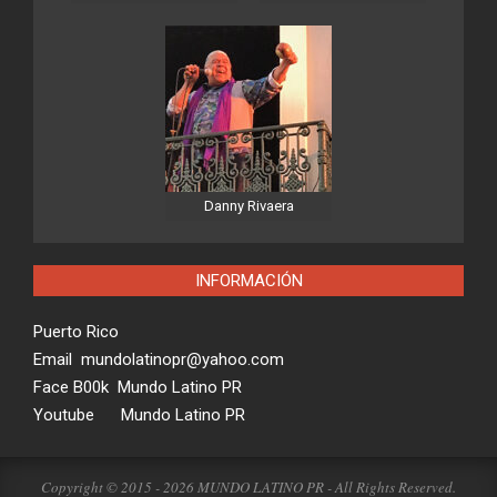
Danny Rivaera
INFORMACIÓN
Puerto Rico
Email mundolatinopr@yahoo.com
Face B00k Mundo Latino PR
Youtube Mundo Latino PR
Copyright © 2015 - 2026 MUNDO LATINO PR - All Rights Reserved.