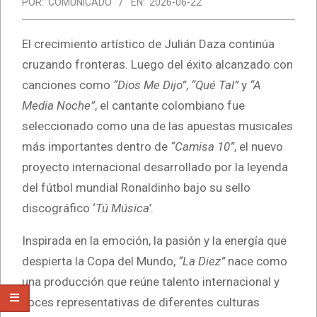
POR:
COMUNICADO
EN:
2026-06-22
El crecimiento artístico de Julián Daza continúa
cruzando fronteras. Luego del éxito alcanzado con
canciones como
“Dios Me Dijo”
,
“Qué Tal”
y
“A
Media Noche”
, el cantante colombiano fue
seleccionado como una de las apuestas musicales
más importantes dentro de
“Camisa 10”
, el nuevo
proyecto internacional desarrollado por la leyenda
del fútbol mundial Ronaldinho bajo su sello
discográfico ‘
Tú Música’
.
Inspirada en la emoción, la pasión y la energía que
despierta la Copa del Mundo,
“La Diez”
nace como
una producción que reúne talento internacional y
voces representativas de diferentes culturas