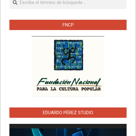
FNCP
EDUARDO PÉREZ STUDIO
Reproductor
de