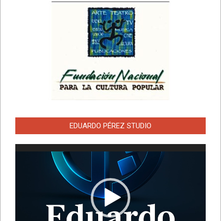
EDUARDO PÉREZ STUDIO
Reproductor
de
vídeo