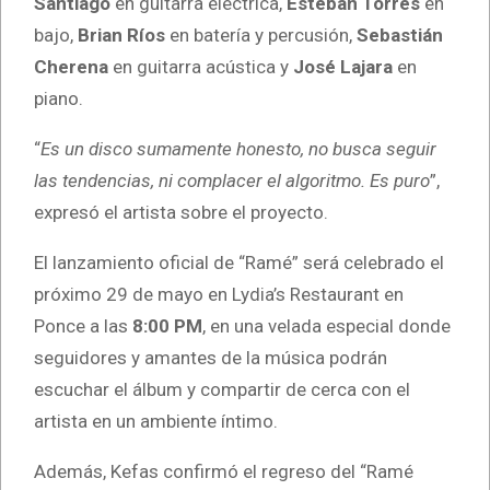
Santiago
en guitarra eléctrica,
Esteban Torres
en
bajo,
Brian Ríos
en batería y percusión,
Sebastián
Cherena
en guitarra acústica y
José Lajara
en
piano.
“
Es un disco sumamente honesto, no busca seguir
las tendencias, ni complacer el algoritmo. Es puro
”,
expresó el artista sobre el proyecto.
El lanzamiento oficial de “Ramé” será celebrado el
próximo 29 de mayo en Lydia’s Restaurant en
Ponce a las
8:00 PM
, en una velada especial donde
seguidores y amantes de la música podrán
escuchar el álbum y compartir de cerca con el
artista en un ambiente íntimo.
Además, Kefas confirmó el regreso del “Ramé