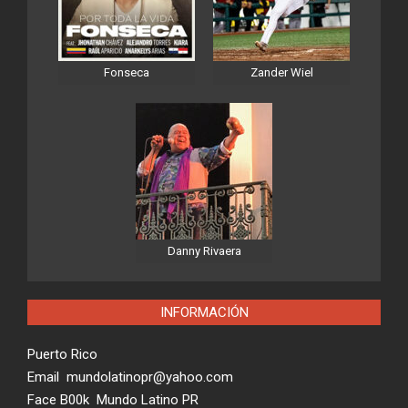
Fonseca
Zander Wiel
Danny Rivaera
INFORMACIÓN
Puerto Rico
Email mundolatinopr@yahoo.com
Face B00k Mundo Latino PR