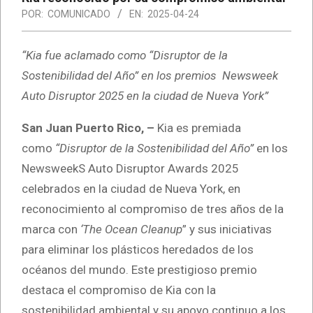
POR:
COMUNICADO
EN:
2025-04-24
“Kia fue aclamado como “Disruptor de la
Sostenibilidad del Año” en los premios Newsweek
Auto Disruptor 2025 en la ciudad de Nueva York”
San Juan Puerto Rico, –
Kia es premiada
como
“Disruptor de la Sostenibilidad
del Año”
en los
NewsweekS Auto Disruptor Awards 2025
celebrados en la ciudad de Nueva York, en
reconocimiento al compromiso de tres años de la
marca con
‘The Ocean Cleanup
” y sus iniciativas
para eliminar los plásticos heredados de los
océanos del mundo. Este prestigioso premio
destaca el compromiso de Kia con la
sostenibilidad ambiental y su apoyo continuo a los