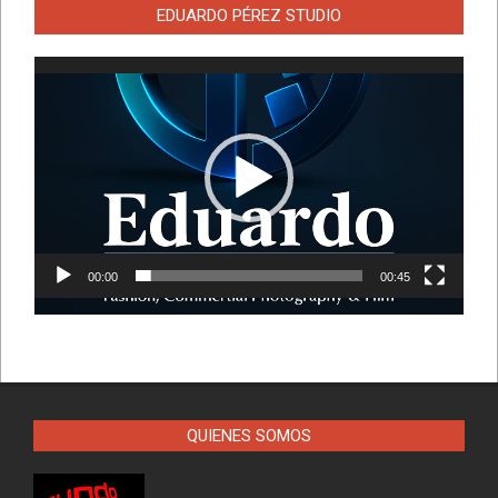
EDUARDO PÉREZ STUDIO
Reproductor
de
vídeo
00:00
00:45
QUIENES SOMOS