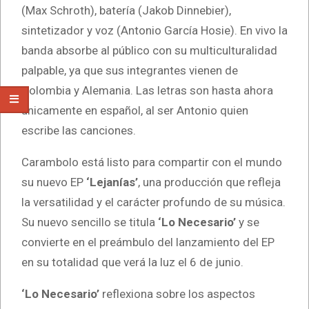
(Max Schroth), batería (Jakob Dinnebier),
sintetizador y voz (Antonio García Hosie). En vivo la
banda absorbe al público con su multiculturalidad
palpable, ya que sus integrantes vienen de
Colombia y Alemania. Las letras son hasta ahora
únicamente en español, al ser Antonio quien
escribe las canciones.
Carambolo está listo para compartir con el mundo
su nuevo EP
‘Lejanías’
, una producción que refleja
la versatilidad y el carácter profundo de su música.
Su nuevo sencillo se titula
‘Lo Necesario’
y se
convierte en el preámbulo del lanzamiento del EP
en su totalidad que verá la luz el 6 de junio.
‘Lo Necesario’
reflexiona sobre los aspectos