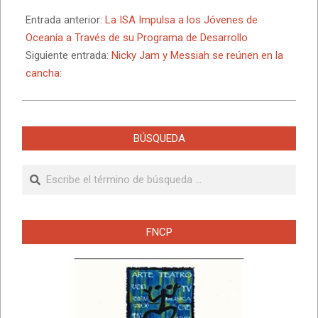
2025-
05-
Entrada anterior:
La ISA Impulsa a los Jóvenes de
26
Oceanía a Través de su Programa de Desarrollo
Siguiente entrada:
Nicky Jam y Messiah se reúnen en la
cancha:
BÚSQUEDA
Buscar
FNCP