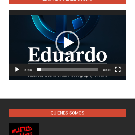
Reproductor
de
vídeo
00:00
00:45
QUIENES SOMOS