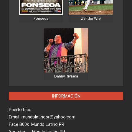
Fonseca
Zander Wiel
Danny Rivaera
INFORMACIÓN
Puerto Rico
Email mundolatinopr@yahoo.com
Face B00k Mundo Latino PR
Youtube Mundo Latino PR