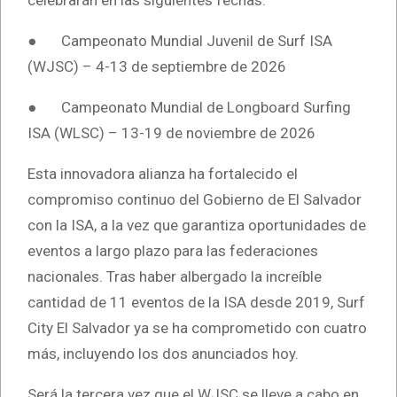
celebrarán en las siguientes fechas:
● Campeonato Mundial Juvenil de Surf ISA
(WJSC) – 4-13 de septiembre de 2026
● Campeonato Mundial de Longboard Surfing
ISA (WLSC) – 13-19 de noviembre de 2026
Esta innovadora alianza ha fortalecido el
compromiso continuo del Gobierno de El Salvador
con la ISA, a la vez que garantiza oportunidades de
eventos a largo plazo para las federaciones
nacionales. Tras haber albergado la increíble
cantidad de 11 eventos de la ISA desde 2019, Surf
City El Salvador ya se ha comprometido con cuatro
más, incluyendo los dos anunciados hoy.
Será la tercera vez que el WJSC se lleve a cabo en