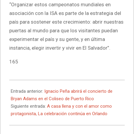
“Organizar estos campeonatos mundiales en
asociación con la ISA es parte de la estrategia del
país para sostener este crecimiento: abrir nuestras
puertas al mundo para que los visitantes puedan
experimentar el país y su gente, y en última
instancia, elegir invertir y vivir en El Salvador”.
165
2026-
02-
Entrada anterior:
Ignacio Peña abrirá el concierto de
17
Bryan Adams en el Coliseo de Puerto Rico
Siguiente entrada:
A casa llena y con el amor como
protagonista, La celebración continúa en Orlando