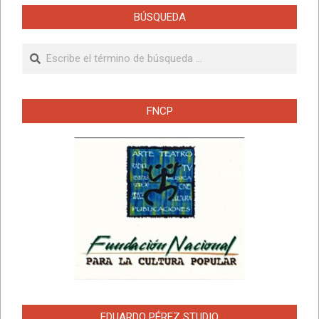
BÚSQUEDA
Buscar
FNCP
EDUARDO PÉREZ STUDIO