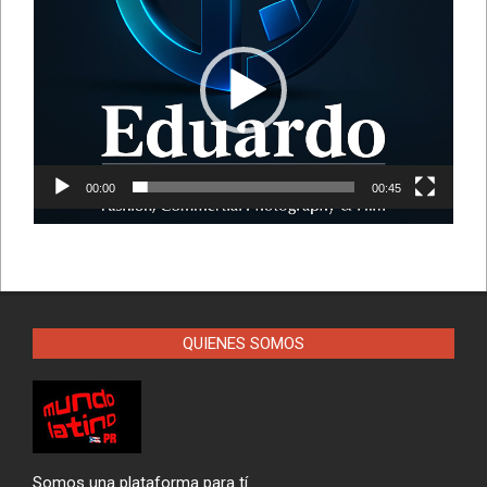
de
vídeo
00:00
00:45
QUIENES SOMOS
Somos una plataforma para tí