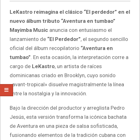
LeKastro reimagina el clásico “El perdedor” en el
nuevo álbum tributo “Aventura en tumbao”
Mayimba Music
anuncia con entusiasmo el
lanzamiento de
“El Perdedor”
, el segundo sencillo
oficial del álbum recopilatorio
“Aventura en
tumbao”
. En esta ocasión, la interpretación corre a
cargo de
LeKastro
, un artista de raíces
dominicanas criado en Brooklyn, cuyo sonido
«avant-tropical» disuelve magistralmente la línea
entre la nostalgia y la innovación.
Bajo la dirección del productor y arreglista Pedro
Jesús, esta versión transforma la icónica bachata
de Aventura en una pieza de salsa sofisticada,
fusionando elementos de la tradición cubana con