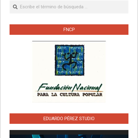
Buscar
FNCP
EDUARDO PÉREZ STUDIO
Reproductor