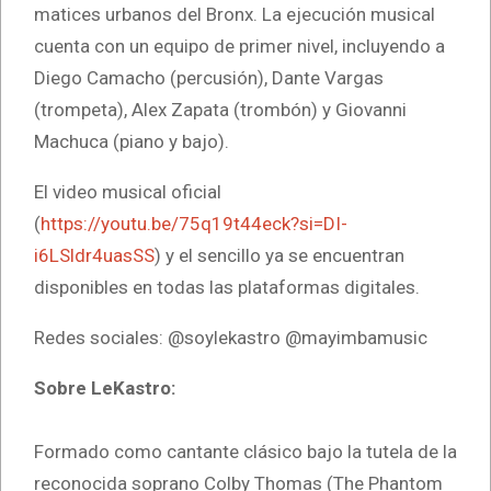
matices urbanos del Bronx. La ejecución musical
cuenta con un equipo de primer nivel, incluyendo a
Diego Camacho (percusión), Dante Vargas
(trompeta), Alex Zapata (trombón) y Giovanni
Machuca (piano y bajo).
El video musical oficial
(
https://youtu.be/75q19t44eck?si=DI-
i6LSldr4uasSS
) y el sencillo ya se encuentran
disponibles en todas las plataformas digitales.
Redes sociales: @soylekastro @mayimbamusic
Sobre LeKastro:
Formado como cantante clásico bajo la tutela de la
reconocida soprano Colby Thomas (The Phantom