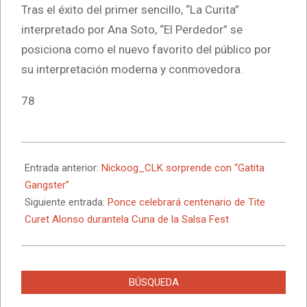
Tras el éxito del primer sencillo, “La Curita”
interpretado por Ana Soto, “El Perdedor” se
posiciona como el nuevo favorito del público por
su interpretación moderna y conmovedora.
78
2026-
07-
Entrada anterior:
Nickoog_CLK sorprende con “Gatita
08
Gangster”
Siguiente entrada:
Ponce celebrará centenario de Tite
Curet Alonso durantela Cuna de la Salsa Fest
BÚSQUEDA