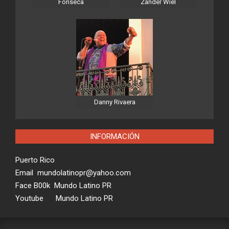
Fonseca
Zander Wiel
Danny Rivaera
INFORMACIÓN
Puerto Rico
Email mundolatinopr@yahoo.com
Face B00k Mundo Latino PR
Youtube Mundo Latino PR