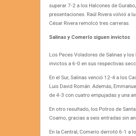
superar 7-2 a los Halcones de Gurabo,
presentaciones. Raúl Rivera volvió a 
César Rivera remolcó tres carreras.
Salinas y Comerío siguen invictos
Los Peces Voladores de Salinas y los
invictos a 6-0 en sus respectivas secc
En el Sur, Salinas venció 12-4 a los 
Luis David Román. Además, Emmanuel 
de 4-3 con cuatro empujadas y una a
En otro resultado, los Potros de Sant
Coamo, gracias a seis entradas sin a
En la Central, Comerío derrotó 6-1 a l