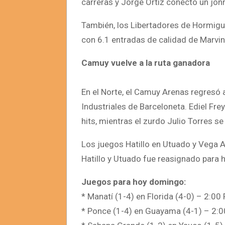
carreras y Jorge Ortiz conectó un jon
También, los Libertadores de Hormigu
con 6.1 entradas de calidad de Marvin
Camuy vuelve a la ruta ganadora
En el Norte, el Camuy Arenas regresó a
Industriales de Barceloneta. Ediel Fre
hits, mientras el zurdo Julio Torres se 
Los juegos Hatillo en Utuado y Vega Al
Hatillo y Utuado fue reasignado para 
Juegos para hoy domingo:
* Manatí (1-4) en Florida (4-0) – 2:00
* Ponce (1-4) en Guayama (4-1) – 2: