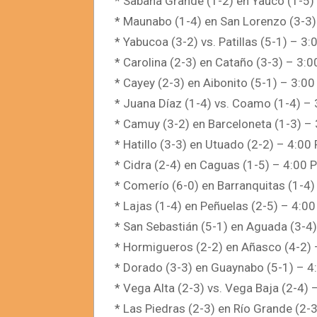
* Sabana Grande (1-2) en Yauco (1-5)
* Maunabo (1-4) en San Lorenzo (3-3
* Yabucoa (3-2) vs. Patillas (5-1) – 3
* Carolina (2-3) en Cataño (3-3) – 3:
* Cayey (2-3) en Aibonito (5-1) – 3:0
* Juana Díaz (1-4) vs. Coamo (1-4) –
* Camuy (3-2) en Barceloneta (1-3) –
* Hatillo (3-3) en Utuado (2-2) – 4:00
* Cidra (2-4) en Caguas (1-5) – 4:00 
* Comerío (6-0) en Barranquitas (1-4
* Lajas (1-4) en Peñuelas (2-5) – 4:0
* San Sebastián (5-1) en Aguada (3-4
* Hormigueros (2-2) en Añasco (4-2)
* Dorado (3-3) en Guaynabo (5-1) – 
* Vega Alta (2-3) vs. Vega Baja (2-4)
* Las Piedras (2-3) en Río Grande (2-