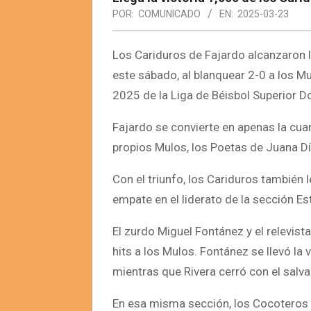
POR:
COMUNICADO
EN:
2025-03-23
Los Cariduros de Fajardo alcanzaron la
este sábado, al blanquear 2-0 a los M
2025 de la Liga de Béisbol Superior Do
Fajardo se convierte en apenas la cuar
propios Mulos, los Poetas de Juana Dí
Con el triunfo, los Cariduros también 
empate en el liderato de la sección E
El zurdo Miguel Fontánez y el relevist
hits a los Mulos. Fontánez se llevó la
mientras que Rivera cerró con el salv
En esa misma sección, los Cocoteros 