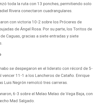
anzó toda la ruta con 13 ponches, permitiendo solo
Yadiel Rivera conectaron cuadrangulares.
laron con victoria 10-2 sobre los Próceres de
ujadas de Ángel Rosa. Por su parte, los Toritos de
de Caguas, gracias a siete entradas y siete
s.
o
nabo se despegaron en el liderato con récord de 5-
 al vencer 11-1 a los Lancheros de Cataño. Enrique
as Luis Negrón remolcó tres carreras.
aron, 6-3 sobre el Melao Melao de Vega Baja, con
erecho Mad Salgado.