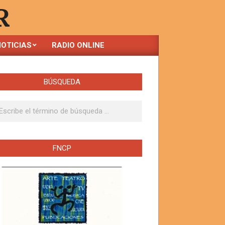
R
OTICIAS
RADIO ONLINE
BÚSQUEDA
ar
FNCP