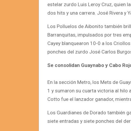
estelar zurdo Luis Leroy Cruz, quien l
dos hits y una carrera. José Rivera y 
Los Polluelos de Aibonito también bril
Barranquitas, impulsados por tres emp
Cayey blanquearon 10-0 a los Criollos 
ponches del zurdo José Carlos Burgo
Se consolidan Guaynabo y Cabo Roj
En la sección Metro, los Mets de Guay
1 y sumaron su cuarta victoria al hilo
Cotto fue el lanzador ganador, mientr
Los Guardianes de Dorado también gan
siete entradas y siete ponches del d