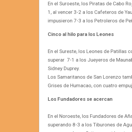
En el Suroeste, los Piratas de Cabo Ro
1, al vencer 3-2 a los Cafeteros de Y
impusieron 7-3 a los Petroleros de Pe
Cinco al hilo para los Leones
En el Sureste, los Leones de Patillas c
superar 7-1 a los Jueyeros de Maunab
Sidney Duprey.
Los Samaritanos de San Lorenzo tambié
Grises de Humacao, con cuatro empuj
Los Fundadores se acercan
En el Noroeste, los Fundadores de Aña
superando 8-3 a los Tiburones de Agu