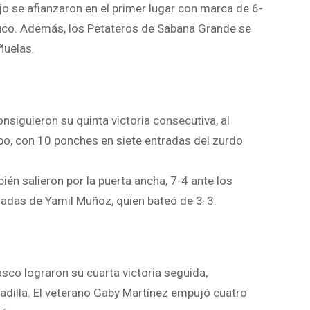
jo se afianzaron en el primer lugar con marca de 6-
auco. Además, los Petateros de Sabana Grande se
ñuelas.
onsiguieron su quinta victoria consecutiva, al
o, con 10 ponches en siete entradas del zurdo
n salieron por la puerta ancha, 7-4 ante los
adas de Yamil Muñoz, quien bateó de 3-3.
sco lograron su cuarta victoria seguida,
adilla. El veterano Gaby Martínez empujó cuatro