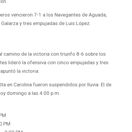
rón.
eros vencieron 7-1 a los Navegantes de Aguada,
 Galarza y tres empujadas de Luis López.
l camino de la victoria con triunfo 8-6 sobre los
ytes lideró la ofensiva con cinco empujadas y tres
apuntó la victoria.
ta en Carolina fueron suspendidos por lluvia. El de
hoy domingo a las 4:00 p.m.
 PM
00 PM