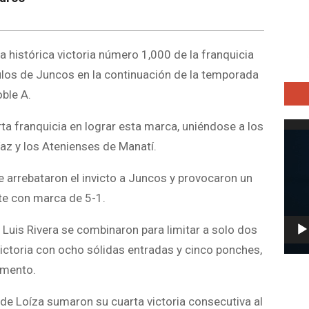
 histórica victoria número 1,000 de la franquicia
ulos de Juncos en la continuación de la temporada
ble A.
ta franquicia en lograr esta marca, uniéndose a los
Repro
de
az y los Atenienses de Manatí.
vídeo
le arrebataron el invicto a Juncos y provocaron un
ste con marca de 5-1.
a Luis Rivera se combinaron para limitar a solo dos
 victoria con ocho sólidas entradas y cinco ponches,
amento.
de Loíza sumaron su cuarta victoria consecutiva al