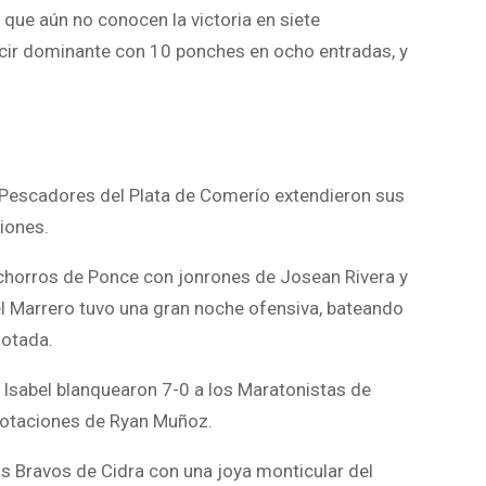
 que aún no conocen la victoria en siete
lucir dominante con 10 ponches en ocho entradas, y
 Pescadores del Plata de Comerío extendieron sus
iones.
Cachorros de Ponce con jonrones de Josean Rivera y
Marrero tuvo una gran noche ofensiva, bateando
notada.
a Isabel blanquearon 7-0 a los Maratonistas de
notaciones de Ryan Muñoz.
os Bravos de Cidra con una joya monticular del