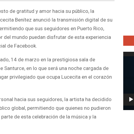
to de gratitud y amor hacia su público, la
ecita Benítez anunció la transmisión digital de su
permitiendo que sus seguidores en Puerto Rico,
r del mundo puedan disfrutar de esta experiencia
cial de Facebook.
Repro
bado, 14 de marzo en la prestigiosa sala de
de
 de Santurce, en lo que será una noche cargada de
vídeo
gar privilegiado que ocupa Lucecita en el corazón
onal hacia sus seguidores, la artista ha decidido
blico global, permitiendo que quienes no pudieron
parte de esta celebración de la música y la