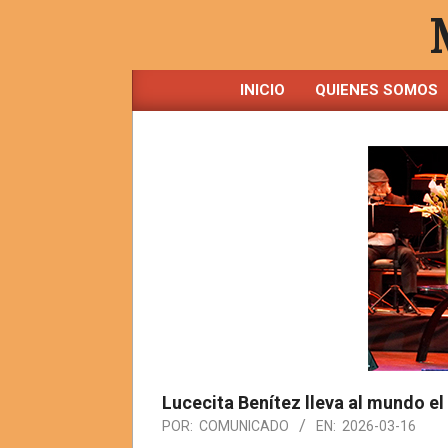
Saltar
al
contenido
INICIO
QUIENES SOMOS
Lucecita Benítez lleva al mundo el
POR:
COMUNICADO
EN:
2026-03-16