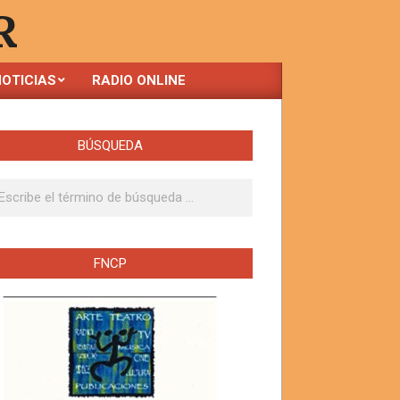
R
OTICIAS
RADIO ONLINE
BÚSQUEDA
ar
FNCP