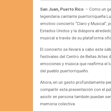
San Juan, Puerto Rico
– Como un ges
legendaria cantante puertorriqueña Luc
emotivo concierto “Claro y Musical”, 
Estados Unidos y la diáspora alrededo
musical a través de su plataforma ofi
El concierto se llevará a cabo este sá
festivales del Centro de Bellas Artes
emociones y música que reafirma el lu
del pueblo puertorriqueño.
Ahora, en un gesto profundamente pers
compartir esta presentación con el pú
asistir en persona también puedan ser 
memoria colectiva.