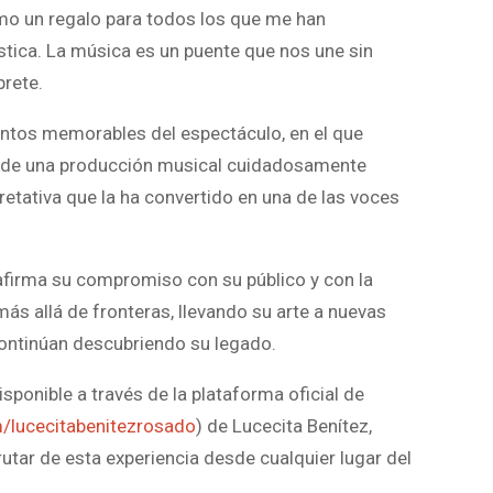
omo un regalo para todos los que me han
stica. La música es un puente que nos une sin
prete.
entos memorables del espectáculo, en el que
 de una producción musical cuidadosamente
pretativa que la ha convertido en una de las voces
 reafirma su compromiso con su público y con la
ás allá de fronteras, llevando su arte a nuevas
continúan descubriendo su legado.
isponible a través de la plataforma oficial de
/lucecitabenitezrosado
) de Lucecita Benítez,
utar de esta experiencia desde cualquier lugar del