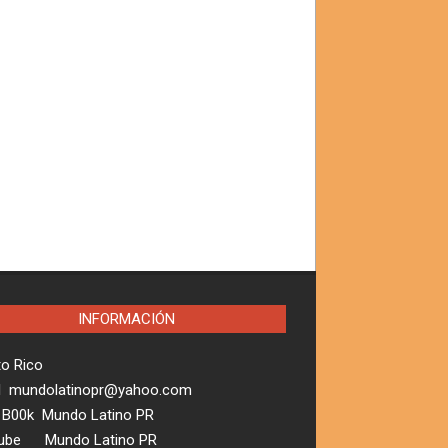
INFORMACIÓN
to Rico
l mundolatinopr@yahoo.com
 B00k Mundo Latino PR
ube Mundo Latino PR