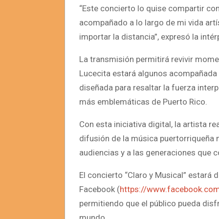
“Este concierto lo quise compartir c
acompañado a lo largo de mi vida artí
importar la distancia”, expresó la intér
La transmisión permitirá revivir mom
Lucecita estará algunos acompañada
diseñada para resaltar la fuerza inter
más emblemáticas de Puerto Rico.
Con esta iniciativa digital, la artista
difusión de la música puertorriqueña m
audiencias y a las generaciones que 
El concierto “Claro y Musical” estará d
Facebook (
https://www.facebook.com
permitiendo que el público pueda disfr
mundo.