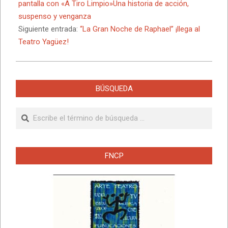
28
pantalla con «A Tiro Limpio»Una historia de acción,
suspenso y venganza
Siguiente entrada:
“La Gran Noche de Raphael” ¡llega al
Teatro Yagüez!
BÚSQUEDA
Buscar
FNCP