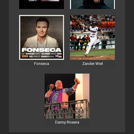
Fonseca
Zander Wiel
Danny Rivaera