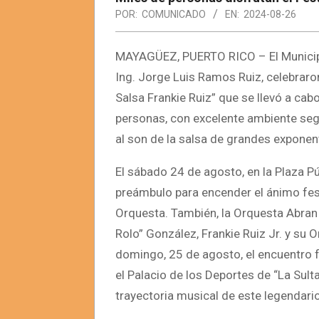
POR:
COMUNICADO
EN:
2024-08-26
MAYAGÜEZ, PUERTO RICO – El Municipi
Ing. Jorge Luis Ramos Ruiz, celebraron
Salsa Frankie Ruiz” que se llevó a ca
personas, con excelente ambiente seg
al son de la salsa de grandes exponen
El sábado 24 de agosto, en la Plaza P
preámbulo para encender el ánimo fest
Orquesta. También, la Orquesta Abran
Rolo” González, Frankie Ruiz Jr. y su 
domingo, 25 de agosto, el encuentro f
el Palacio de los Deportes de “La Sulta
trayectoria musical de este legendari