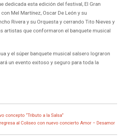
e dedicada esta edición del festival, El Gran
con Mel Martínez, Oscar De León y su
ncho Rivera y su Orquesta y cerrando Tito Nieves y
os artistas que conformaron el banquete musical
ua y el súper banquete musical salsero lograron
rá un evento exitoso y seguro para toda la
vo concepto “Tributo a la Salsa”
a regresa al Coliseo con nuevo concierto Amor – Desamor