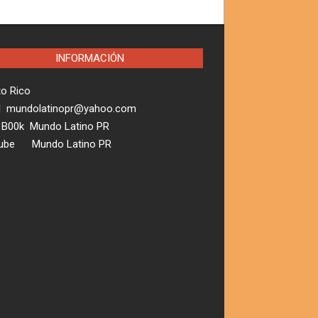
INFORMACIÓN
to Rico
l mundolatinopr@yahoo.com
 B00k Mundo Latino PR
ube Mundo Latino PR