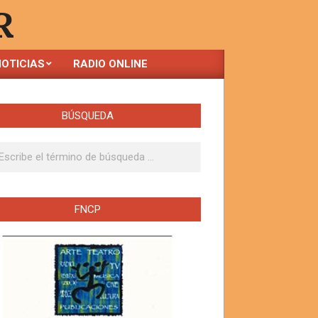
R
OTICIAS
RADIO ONLINE
BÚSQUEDA
ar
FNCP