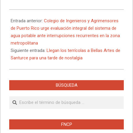
2026-
06-
Entrada anterior:
Colegio de Ingenieros y Agrimensores
21
de Puerto Rico urge evaluación integral del sistema de
agua potable ante interrupciones recurrentes en la zona
metropolitana
Siguiente entrada:
Llegan los terrícolas a Bellas Artes de
Santurce para una tarde de nostalgia
BÚSQUEDA
Buscar
FNCP