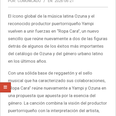
POR:
COMUNICADO
EN:
2026-06-21
El ícono global de la música latina Ozuna y el
reconocido productor puertorriqueño Yampi
vuelven a unir fuerzas en “Ropa Cara”, un nuevo
sencillo que reúne nuevamente a dos de las figuras
detrás de algunos de los éxitos más importantes
del catálogo de Ozuna y del género urbano latino
en los últimos años.
Con una sólida base de reggaetón y el sello
musical que ha caracterizado sus colaboraciones,
“Ropa Cara” reúne nuevamente a Yampi y Ozuna en
una propuesta que apuesta por la esencia del
género. La canción combina la visión del productor
puertorriqueño con la interpretación del artista,