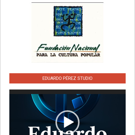
EDUARDO PÉREZ STUDIO
Reproductor
de
vídeo