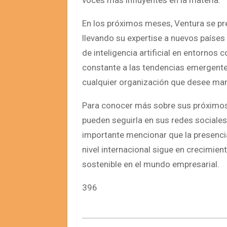
voces más influyentes en la materia.
En los próximos meses, Ventura se pre
llevando su expertise a nuevos paíse
de inteligencia artificial en entornos 
constante a las tendencias emergentes
cualquier organización que desee mante
Para conocer más sobre sus próximos 
pueden seguirla en sus redes sociales 
importante mencionar que la presenci
nivel internacional sigue en crecimien
sostenible en el mundo empresarial.
396
2025-