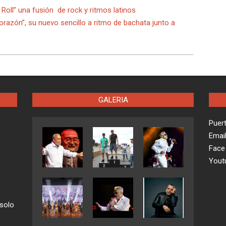
Roll” una fusión de rock y ritmos latinos
orazón”, su nuevo sencillo a ritmo de bachata junto a
GALERIA
Puer
Emai
Face
Yout
 solo