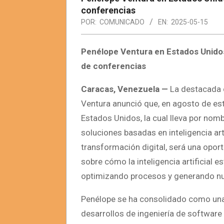
conferencias
POR:
COMUNICADO
EN:
2025-05-15
Penélope Ventura en Estados Unidos
de conferencias
Caracas, Venezuela —
La destacada 
Ventura anunció que, en agosto de est
Estados Unidos, la cual lleva por no
soluciones basadas en inteligencia arti
transformación digital, será una opor
sobre cómo la inteligencia artificial 
optimizando procesos y generando nu
Penélope se ha consolidado como una
desarrollos de ingeniería de software