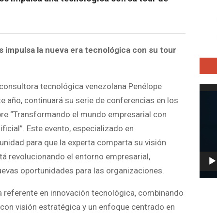
 impulsa la nueva era tecnológica con su tour
consultora tecnológica venezolana Penélope
Repro
e año, continuará su serie de conferencias en los
de
vídeo
mbre “Transformando el mundo empresarial con
ficial”. Este evento, especializado en
tunidad para que la experta comparta su visión
está revolucionando el entorno empresarial,
evas oportunidades para las organizaciones.
 referente en innovación tecnológica, combinando
 con visión estratégica y un enfoque centrado en