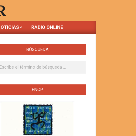
R
OTICIAS
RADIO ONLINE
BÚSQUEDA
ar
FNCP