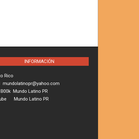
INFORMACIÓN
to Rico
l mundolatinopr@yahoo.com
 B00k Mundo Latino PR
ube Mundo Latino PR