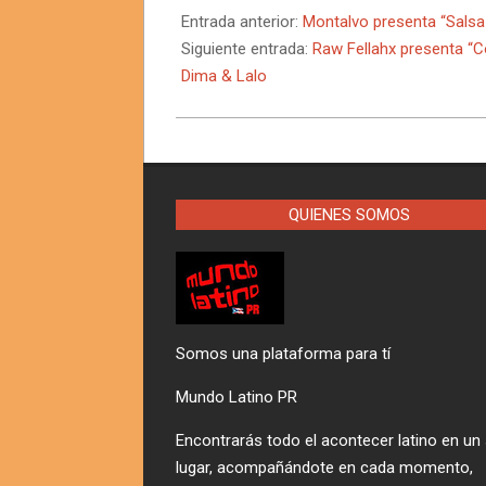
05-
Entrada anterior:
Montalvo presenta “Salsa 
15
Siguiente entrada:
Raw Fellahx presenta “C
Dima & Lalo
QUIENES SOMOS
Somos una plataforma para tí
Mundo Latino PR
Encontrarás todo el acontecer latino en un
lugar, acompañándote en cada momento,