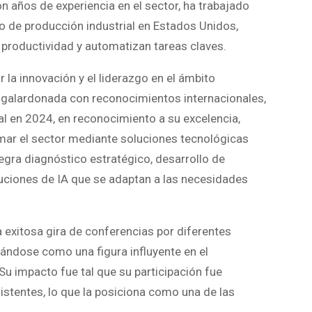
Con años de experiencia en el sector, ha trabajado
 de producción industrial en Estados Unidos,
 productividad y automatizan tareas claves.
 la innovación y el liderazgo en el ámbito
o galardonada con reconocimientos internacionales,
l en 2024, en reconocimiento a su excelencia,
ar el sector mediante soluciones tecnológicas
egra diagnóstico estratégico, desarrollo de
uciones de IA que se adaptan a las necesidades
a exitosa gira de conferencias por diferentes
ándose como una figura influyente en el
u impacto fue tal que su participación fue
stentes, lo que la posiciona como una de las