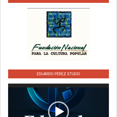
EDUARDO PÉREZ STUDIO
Reproductor
de
vídeo