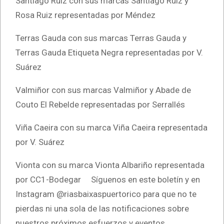
Santiago Ruiz con sus marcas Santiago Ruiz y
Rosa Ruiz representadas por Méndez
Terras Gauda con sus marcas Terras Gauda y
Terras Gauda Etiqueta Negra representadas por V.
Suárez
Valmiñor con sus marcas Valmiñor y Abade de
Couto El Rebelde representadas por Serrallés
Viña Caeira con su marca Viña Caeira representada
por V. Suárez
Vionta con su marca Vionta Albariño representada
por CC1-Bodegar Síguenos en este boletín y en
Instagram @riasbaixaspuertorico para que no te
pierdas ni una sola de las notificaciones sobre
nuestros próximos esfuerzos y eventos.