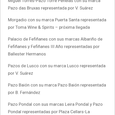
Miguel Torres-Pazo Torre Penelas con su marca
Pazo das Bruxas representada por V. Suárez
Morgadio con su marca Puerta Santa representada
por Toma Wine & Spirits – próxima llegada
Palacio de Fefiñanes con sus marcas Albariño de
Fefiñanes y Fefiñanes III Año representadas por
Ballester Hermanos
Pazos de Lusco con su marca Lusco representada
por V. Suárez
Pazo Baión con su marca Pazo Baión representada
por B. Fernández
Pazo Pondal con sus marcas Leira Pondal y Pazo
Pondal representadas por Plaza Cellars-La