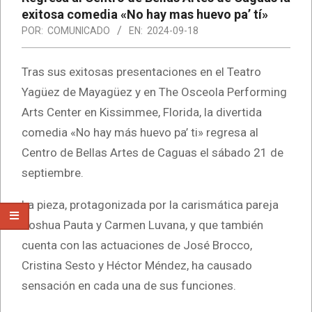
exitosa comedia «No hay mas huevo pa’ tí»
POR:
COMUNICADO
EN:
2024-09-18
Tras sus exitosas presentaciones en el Teatro
Yagüez de Mayagüez y en The Osceola Performing
Arts Center en Kissimmee, Florida, la divertida
comedia «No hay más huevo pa’ ti» regresa al
Centro de Bellas Artes de Caguas el sábado 21 de
septiembre.
La pieza, protagonizada por la carismática pareja
Joshua Pauta y Carmen Luvana, y que también
cuenta con las actuaciones de José Brocco,
Cristina Sesto y Héctor Méndez, ha causado
sensación en cada una de sus funciones.