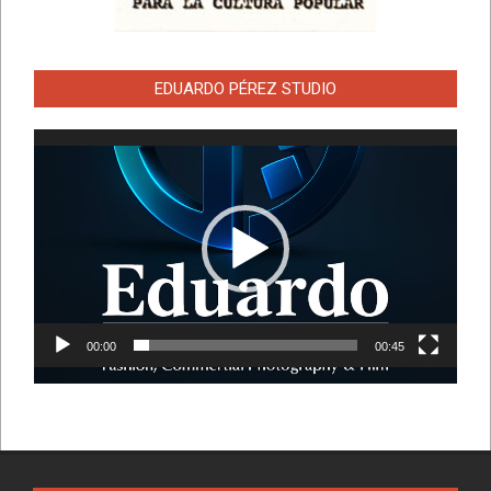
EDUARDO PÉREZ STUDIO
Reproductor
de
vídeo
00:00
00:45