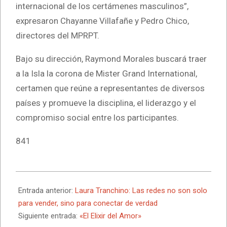
internacional de los certámenes masculinos”,
expresaron Chayanne Villafañe y Pedro Chico,
directores del MPRPT.
Bajo su dirección, Raymond Morales buscará traer
a la Isla la corona de Mister Grand International,
certamen que reúne a representantes de diversos
países y promueve la disciplina, el liderazgo y el
compromiso social entre los participantes.
841
2025-
04-
Entrada anterior:
Laura Tranchino: Las redes no son solo
16
para vender, sino para conectar de verdad
Siguiente entrada:
«El Elixir del Amor»