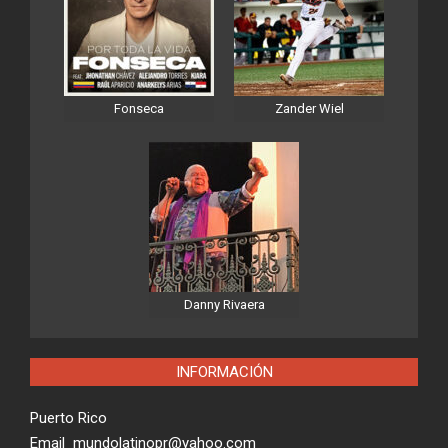
Fonseca
Zander Wiel
Danny Rivaera
INFORMACIÓN
Puerto Rico
Email mundolatinopr@yahoo.com