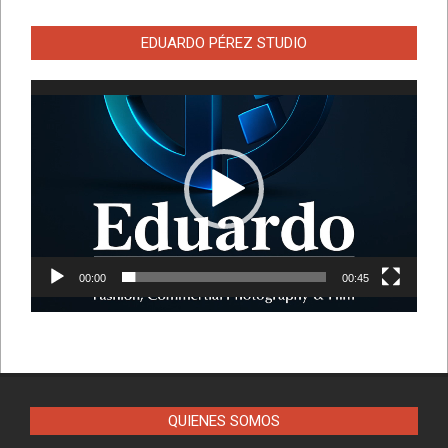
EDUARDO PÉREZ STUDIO
Reproductor
de
vídeo
00:00
00:45
QUIENES SOMOS