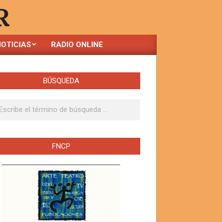
R
OTICIAS
RADIO ONLINE
BÚSQUEDA
ar
FNCP