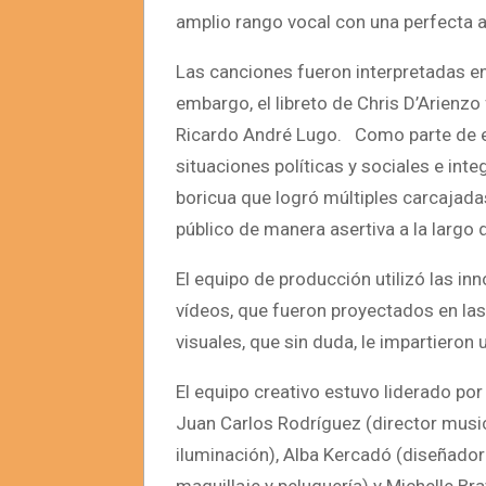
amplio rango vocal con una perfecta 
Las canciones fueron interpretadas en 
embargo, el libreto de Chris D’Arienz
Ricardo André Lugo. Como parte de es
situaciones políticas y sociales e in
boricua que logró múltiples carcajada
público de manera asertiva a la largo 
El equipo de producción utilizó las i
vídeos, que fueron proyectados en la
visuales, que sin duda, le impartiero
El equipo creativo estuvo liderado po
Juan Carlos Rodríguez (director music
iluminación), Alba Kercadó (diseñador