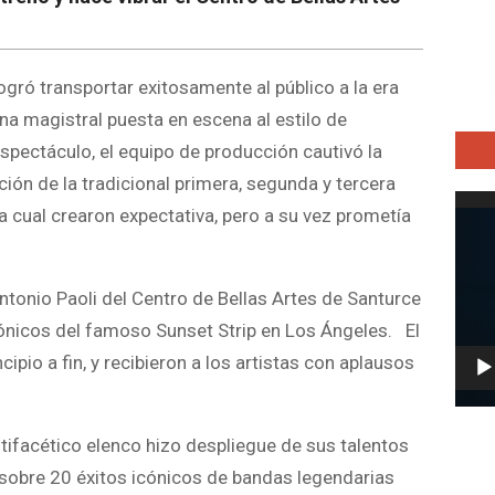
ogró transportar exitosamente al público a la era
una magistral puesta en escena al estilo de
spectáculo, el equipo de producción cautivó la
ción de la tradicional primera, segunda y tercera
Repro
la cual crearon expectativa, pero a su vez prometía
de
vídeo
Antonio Paoli del Centro de Bellas Artes de Santurce
cónicos del famoso Sunset Strip en Los Ángeles. El
ipio a fin, y recibieron a los artistas con aplausos
ltifacético elenco hizo despliegue de sus talentos
 sobre 20 éxitos icónicos de bandas legendarias