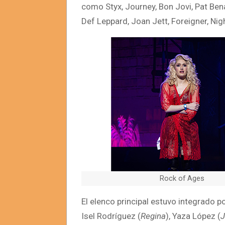
como Styx, Journey, Bon Jovi, Pat Bena
Def Leppard, Joan Jett, Foreigner, 
Rock of Ages
El elenco principal estuvo integrado p
Isel Rodríguez (
Regina
), Yaza López (
J