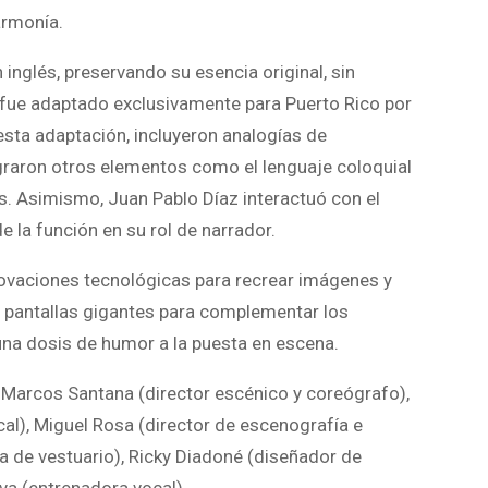
armonía.
inglés, preservando su esencia original, sin
o fue adaptado exclusivamente para Puerto Rico por
ta adaptación, incluyeron analogías de
tegraron otros elementos como el lenguaje coloquial
s. Asimismo, Juan Pablo Díaz interactuó con el
de la función en su rol de narrador.
nnovaciones tecnológicas para recrear imágenes y
s pantallas gigantes para complementar los
n una dosis de humor a la puesta en escena.
r Marcos Santana (director escénico y coreógrafo),
al), Miguel Rosa (director de escenografía e
a de vestuario), Ricky Diadoné (diseñador de