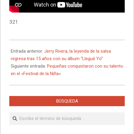
321
2025-
10-
Entrada anterior:
Jerry Rivera, la leyenda de la salsa
20
regresa tras 15 años con su álbum “Llegué Yo”
Siguiente entrada:
Pequeñas conquistaron con su talento
en el «Festival de la Niña»
BÚSQUEDA
Buscar