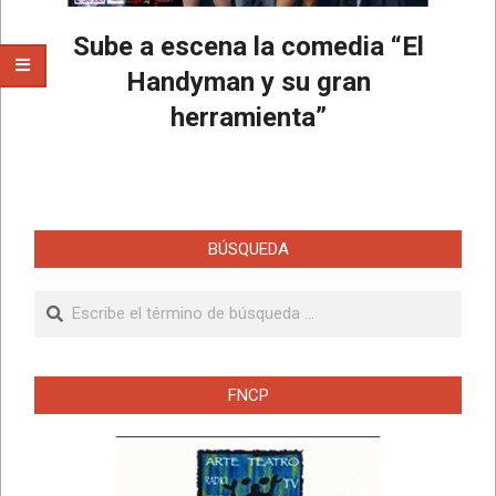
Sube a escena la comedia “El
Handyman y su gran
herramienta”
2025-
01-
08
BÚSQUEDA
Buscar
FNCP