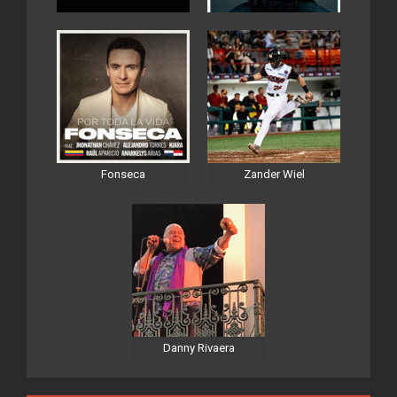
Fonseca
Zander Wiel
Danny Rivaera