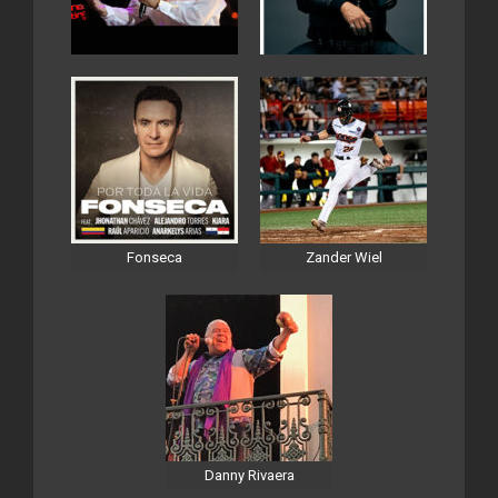
Fonseca
Zander Wiel
Danny Rivaera