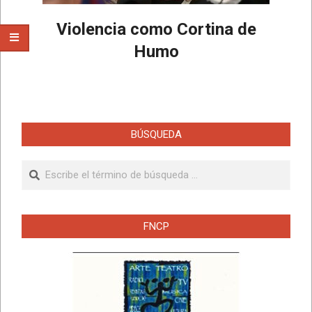
Violencia como Cortina de
Humo
2025-
08-
24
BÚSQUEDA
Buscar
FNCP