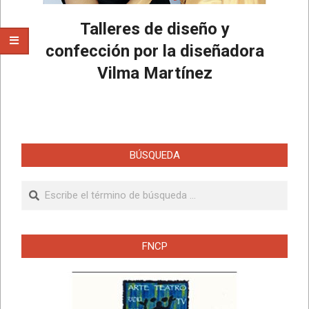
Talleres de diseño y
confección por la diseñadora
Vilma Martínez
2025-
03-
24
BÚSQUEDA
Buscar
FNCP