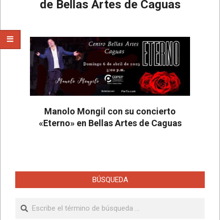
de Bellas Artes de Caguas
2025-
03-
15
Manolo Mongil con su concierto
«Eterno» en Bellas Artes de Caguas
2025-
02-
25
BÚSQUEDA
Buscar