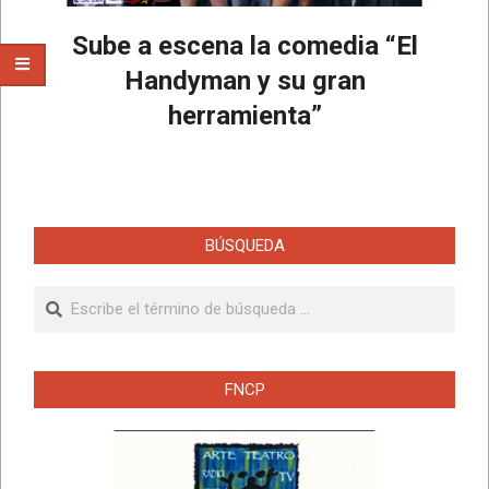
Sube a escena la comedia “El
Handyman y su gran
herramienta”
2025-
01-
08
BÚSQUEDA
Buscar
FNCP