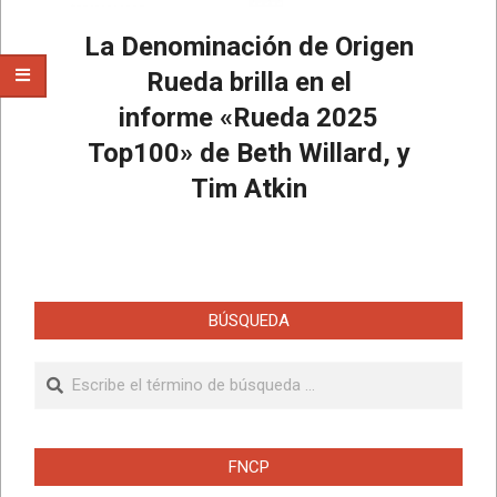
La Denominación de Origen
Rueda brilla en el
informe «Rueda 2025
Top100» de Beth Willard, y
Tim Atkin
2025-
04-
28
BÚSQUEDA
Buscar
FNCP