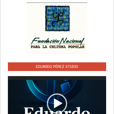
EDUARDO PÉREZ STUDIO
Reproductor
de
vídeo