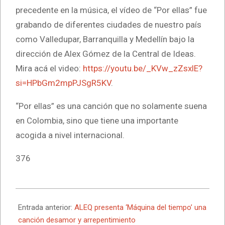
precedente en la música, el vídeo de “Por ellas” fue
grabando de diferentes ciudades de nuestro país
como Valledupar, Barranquilla y Medellín bajo la
dirección de Alex Gómez de la Central de Ideas.
Mira acá el video:
https://youtu.be/_KVw_zZsxlE?
si=HPbGm2mpPJSgR5KV
.
“Por ellas” es una canción que no solamente suena
en Colombia, sino que tiene una importante
acogida a nivel internacional.
376
2025-
05-
Entrada anterior:
ALEQ presenta ‘Máquina del tiempo’ una
12
canción desamor y arrepentimiento