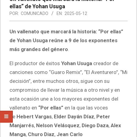
ellas” de Yohan Usuga
POR:
COMUNICADO
EN:
2025-05-12
Un vallenato que marcará la historia: “Por ellas”
de Yohan Usuga reúne a 9 de los exponentes
más grandes del género
.
El productor de éxitos
Yohan Usuga
creador de
canciones como “Guaro Remix”, “El Aventurero”, “Mi
decisión”, entre muchos otros, sigue con su
compromiso de llevar la música a otro nivel y en
esta ocasión une a los mayores exponentes del
vallenato en
“Por ellas”
en la que las voces
de
Hebert Vargas
,
Elder Dayán Díaz
,
Peter
Manjarrés
,
Nelson Velásquez
,
Diego Daza
,
Alex
Manga
,
Churo Diaz
,
Jean Carlo