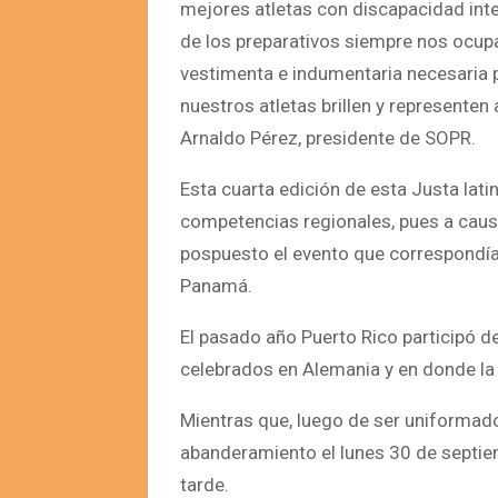
mejores atletas con discapacidad intel
de los preparativos siempre nos ocupa
vestimenta e indumentaria necesaria 
nuestros atletas brillen y representen
Arnaldo Pérez, presidente de SOPR.
Esta cuarta edición de esta Justa lat
competencias regionales, pues a caus
pospuesto el evento que correspondía 
Panamá.
El pasado año Puerto Rico participó d
celebrados en Alemania y en donde la
Mientras que, luego de ser uniformad
abanderamiento el lunes 30 de septiemb
tarde.