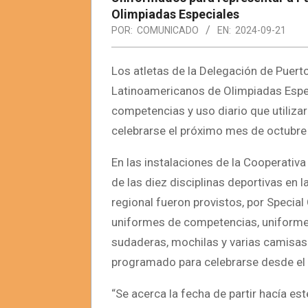
Olimpiadas Especiales
POR:
COMUNICADO
EN:
2024-09-21
Los atletas de la Delegación de Puert
Latinoamericanos de Olimpiadas Espec
competencias y uso diario que utiliza
celebrarse el próximo mes de octubre
En las instalaciones de la Cooperativa
de las diez disciplinas deportivas en 
regional fueron provistos, por Specia
uniformes de competencias, uniforme 
sudaderas, mochilas y varias camisas 
programado para celebrarse desde el 
“Se acerca la fecha de partir hacía e