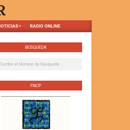
R
OTICIAS
RADIO ONLINE
BÚSQUEDA
ar
FNCP