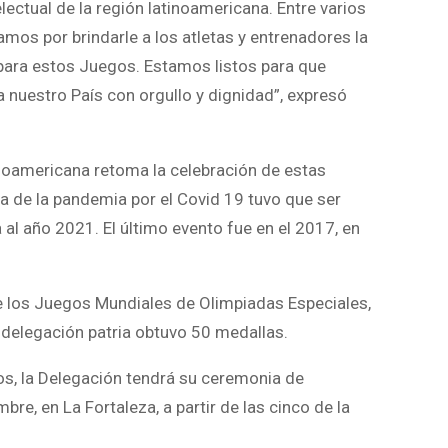
ectual de la región latinoamericana. Entre varios
mos por brindarle a los atletas y entrenadores la
para estos Juegos. Estamos listos para que
 a nuestro País con orgullo y dignidad”, expresó
inoamericana retoma la celebración de estas
a de la pandemia por el Covid 19 tuvo que ser
al año 2021. El último evento fue en el 2017, en
e los Juegos Mundiales de Olimpiadas Especiales,
 delegación patria obtuvo 50 medallas.
os, la Delegación tendrá su ceremonia de
re, en La Fortaleza, a partir de las cinco de la