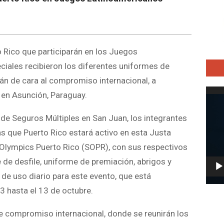
o Rico que participarán en los Juegos
iales recibieron los diferentes uniformes de
rán de cara al compromiso internacional, a
Repro
 en Asunción, Paraguay.
de
vídeo
 de Seguros Múltiples en San Juan, los integrantes
las que Puerto Rico estará activo en esta Justa
l Olympics Puerto Rico (SOPR), con sus respectivos
de desfile, uniforme de premiación, abrigos y
de uso diario para este evento, que está
3 hasta el 13 de octubre.
ste compromiso internacional, donde se reunirán los